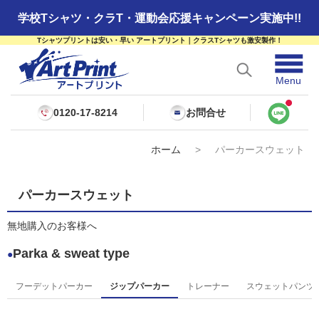
学校Tシャツ・クラT・運動会応援キャンペーン実施中!!
Tシャツプリントは安い・早い アートプリント｜クラスTシャツも激安製作！
☰
Menu
0120-17-8214
お問合せ
ホーム
>
パーカースウェット
パーカースウェット
無地購入のお客様へ
Parka & sweat type
●
フーデットパーカー
ジップパーカー
トレーナー
スウェットパンツ