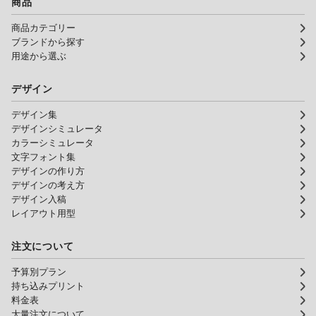
商品
商品カテゴリー
ブランドから探す
用途から選ぶ
デザイン
デザイン集
デザインシミュレータ
カラーシミュレータ
文字フォント集
デザインの作り方
デザインの考え方
デザイン入稿
レイアウト用型
注文について
予算別プラン
持ち込みプリント
料金表
大量注文について