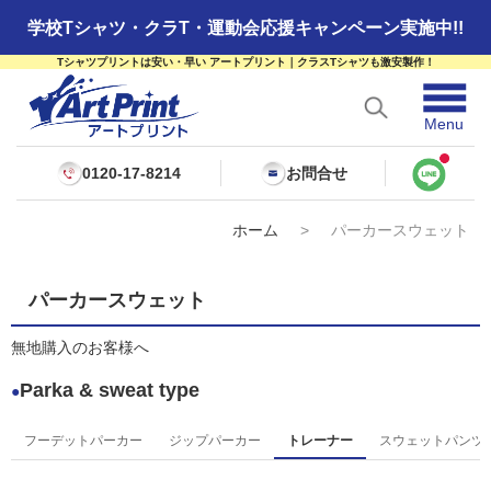
学校Tシャツ・クラT・運動会応援キャンペーン実施中!!
Tシャツプリントは安い・早い アートプリント｜クラスTシャツも激安製作！
☰
Menu
0120-17-8214
お問合せ
ホーム
>
パーカースウェット
パーカースウェット
無地購入のお客様へ
Parka & sweat type
●
フーデットパーカー
ジップパーカー
トレーナー
スウェットパンツ