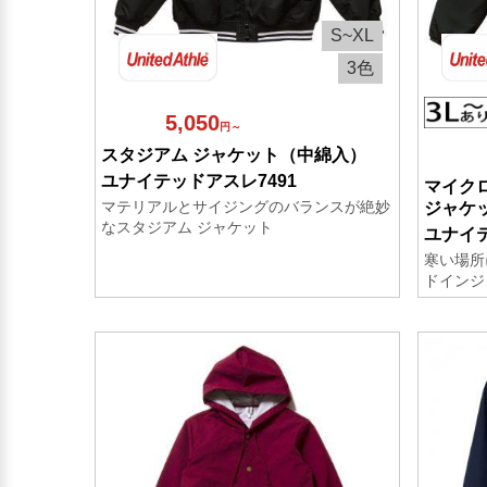
S~XL
3色
5,050
円～
スタジアム ジャケット（中綿入）
ユナイテッドアスレ7491
マイク
マテリアルとサイジングのバランスが絶妙
ジャケッ
なスタジアム ジャケット
ユナイテ
寒い場所
ドインジ