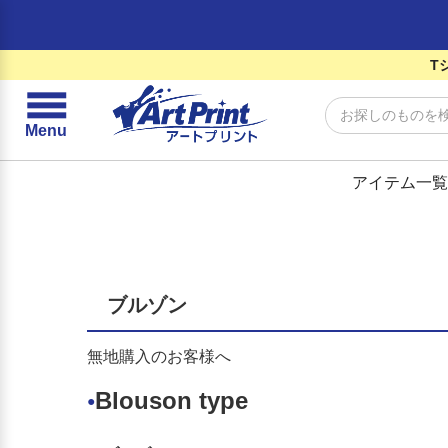
T
☰
Menu
アイテム一覧
ブルゾン
無地購入のお客様へ
Blouson type
●