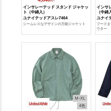
円～
インサレーテッド スタンド ジャケッ
インサ
ト（中綿入）
（中綿
ユナイテッドアスレ7464
ユナイテ
シームレスなデザインの万能ジャケット
フードま
ウター
M~XL
4色