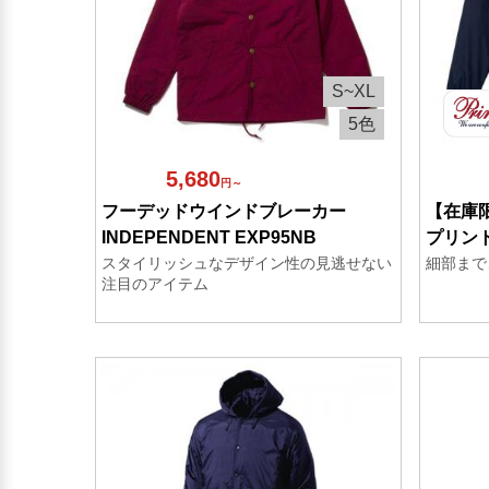
S~XL
5色
5,680
円～
フーデッドウインドブレーカー
【在庫
INDEPENDENT EXP95NB
プリント
スタイリッシュなデザイン性の見逃せない
細部まで
注目のアイテム