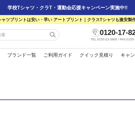
学校Tシャツ・クラT・運動会応援キャンペーン実施中!!
シャツプリントは安い・早い アートプリント｜クラスTシャツも激安製
0120-17-8
TEL:0155-23-3900 / FAX:01
ブランド一覧
ご利用ガイド
クイック見積り
キャン