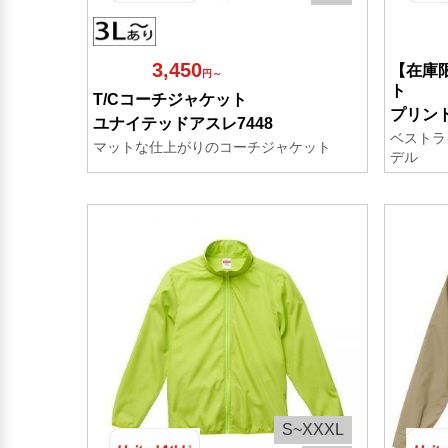
3,450
【在庫
円～
ト
T/Cコーチジャケット
プリント
ユナイテッドアスレ7448
ベストラ
マットな仕上がりのコーチジャケット
デル
S~XXXL