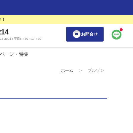
作！
214
お問合せ
55-23-3904 / 平日8：30～17：30
ペーン・特集
ホーム
>
ブルゾン