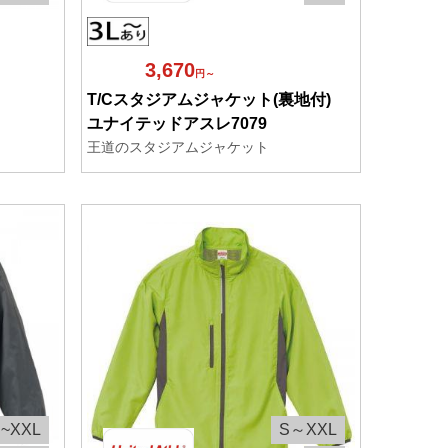
3,670
円～
T/Cスタジアムジャケット(裏地付)
ユナイテッドアスレ7079
王道のスタジアムジャケット
~XXL
S～XXL