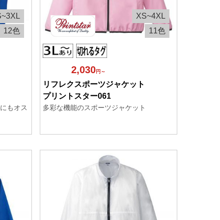
S~3XL
XS~4XL
12色
11色
2,030
円～
リフレクスポーツジャケット
プリントスター061
にもオス
多彩な機能のスポーツジャケット