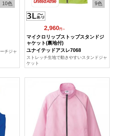
10色
9色
2,960
円～
マイクロリップストップスタンドジ
ャケット(裏地付)
ユナイテッドアスレ7068
ーチジャ
ストレッチ生地で動きやすいスタンドジャ
ケット