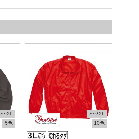
S~XL
S~2XL
5色
10色