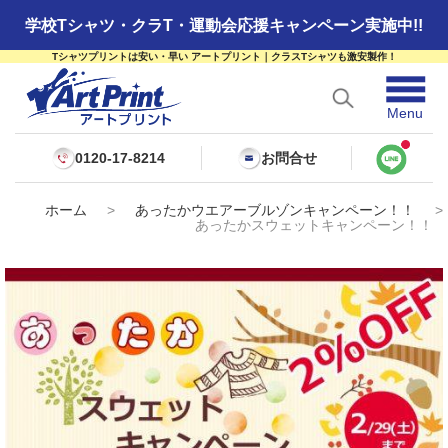
学校Tシャツ・クラT・運動会応援キャンペーン実施中!!
Tシャツプリントは安い・早い アートプリント｜クラスTシャツも激安製作！
☰
Menu
0120-17-8214
お問合せ
ホーム
>
あったかウエアーブルゾンキャンペーン！！
>
あったかスウェットキャンペーン！！