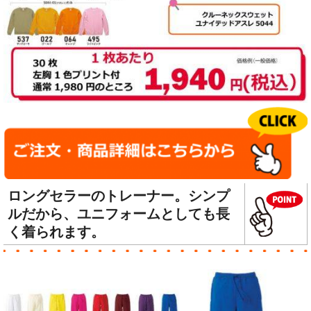
ロングセラーのトレーナー。シンプ
ルだから、ユニフォームとしても長
く着られます。