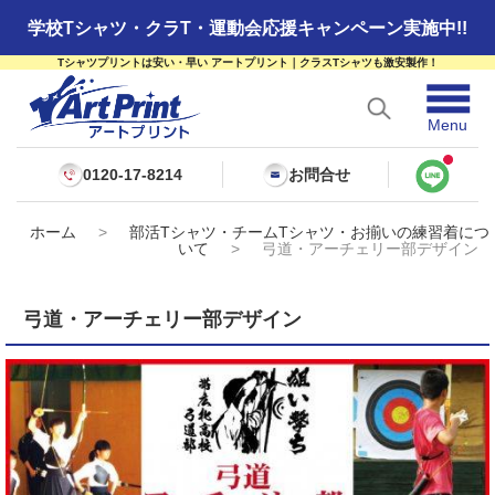
学校Tシャツ・クラT・運動会応援キャンペーン実施中!!
Tシャツプリントは安い・早い アートプリント｜クラスTシャツも激安製作！
☰
Menu
0120-17-8214
お問合せ
ホーム
>
部活Tシャツ・チームTシャツ・お揃いの練習着につ
いて
>
弓道・アーチェリー部デザイン
弓道・アーチェリー部デザイン