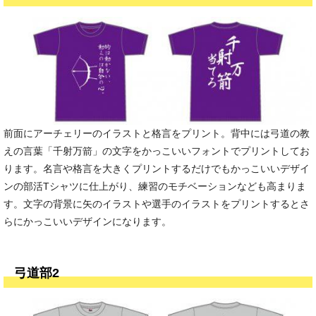
前面にアーチェリーのイラストと格言をプリント。背中には弓道の教
えの言葉「千射万箭」の文字をかっこいいフォントでプリントしてお
ります。名言や格言を大きくプリントするだけでもかっこいいデザイ
ンの部活Tシャツに仕上がり、練習のモチベーションなども高まりま
す。文字の背景に矢のイラストや選手のイラストをプリントするとさ
らにかっこいいデザインになります。
弓道部2