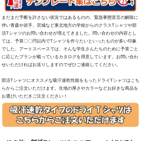
まだまだ予断を許さない状況ではあるものの、緊急事態宣言の解除に
伴い青森や岩手、宮城など東北地方の学校からのクラスTシャツや部
活Tシャツのお問い合わせが増えてきました。問い合わせの内容とし
ては、予算〇〇円以内でTシャツを作りたいといったものが多い印象
でした。アートスペースでは、そんな学生さんたちのために予算ごと
に応じたプランが載っているカタログを用意しています。お問い合わ
せいただければお送りしますのでぜひご連絡してください。
部活Tシャツにオススメな吸汗速乾性能をもったドライTシャツはこち
らからご注文いただけます。生地の厚さやカラーなどお好きな商品を
お選びいただきご注文ください！