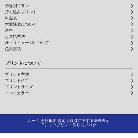
予算別プラン
持ち込みプリント
料金表
大量注文について
送料
お支払方法
仕上りイメージについて
免責事項
プリントについて
プリント方法
プリント位置
プリントサイズ
インクカラー
ホーム
会社概要
特定商取引に関する法表表示
|
|
|
Tシャツプリント作り方ブログ
Tシャツプリント アートスペース 激安サイト！安い・早い・お得な割