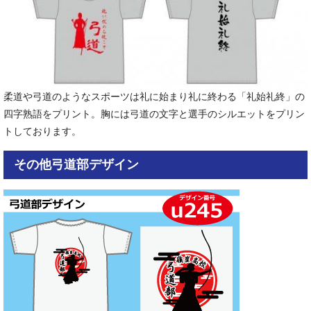
柔道や弓道のようなスポーツは礼に始まり礼に終わる「礼始礼終」の
四字熟語をプリント。胸には弓道の文字と選手のシルエットをプリン
トしております。
その他弓道部デザイン