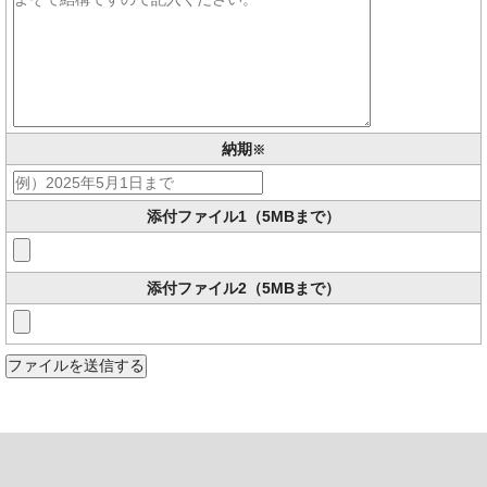
納期
※
添付ファイル1
（5MBまで）
添付ファイル2
（5MBまで）