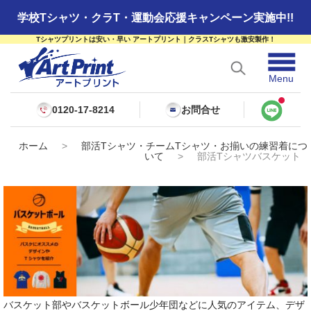
学校Tシャツ・クラT・運動会応援キャンペーン実施中!!
Tシャツプリントは安い・早い アートプリント｜クラスTシャツも激安製作！
☰
Menu
0120-17-8214
お問合せ
ホーム
>
部活Tシャツ・チームTシャツ・お揃いの練習着につ
いて
>
部活Tシャツバスケット
バスケット部やバスケットボール少年団などに人気のアイテム、デザ