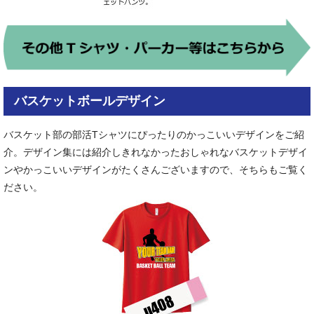
バスケットボールデザイン
バスケット部の部活Tシャツにぴったりのかっこいいデザインをご紹
介。デザイン集には紹介しきれなかったおしゃれなバスケットデザイ
ンやかっこいいデザインがたくさんございますので、そちらもご覧く
ださい。