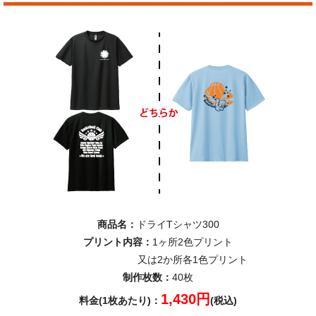
商品名：
ドライTシャツ300
プリント内容：
1ヶ所2色プリント
又は2か所各1色プリント
制作枚数：
40枚
1,430円
料金(1枚あたり)：
(税込)