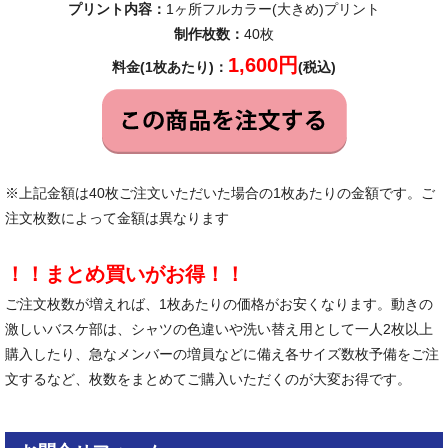
プリント内容：
1ヶ所フルカラー(大きめ)プリント
制作枚数：
40枚
1,600円
料金(1枚あたり)：
(税込)
※上記金額は40枚ご注文いただいた場合の1枚あたりの金額です。ご
注文枚数によって金額は異なります
！！まとめ買いがお得！！
ご注文枚数が増えれば、1枚あたりの価格がお安くなります。動きの
激しいバスケ部は、シャツの色違いや洗い替え用として一人2枚以上
購入したり、急なメンバーの増員などに備え各サイズ数枚予備をご注
文するなど、枚数をまとめてご購入いただくのが大変お得です。