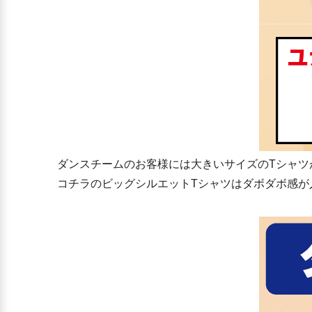
ダンスチームのお客様には大きいサイズのTシャツ
コチラのビッグシルエットTシャツはダボダボ感が