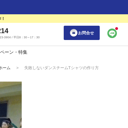
作！
214
お問合せ
55-23-3904 / 平日8：30～17：30
ペーン・特集
ホーム
>
失敗しないダンスチームTシャツの作り方