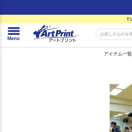
T
☰
Menu
アイテム一覧