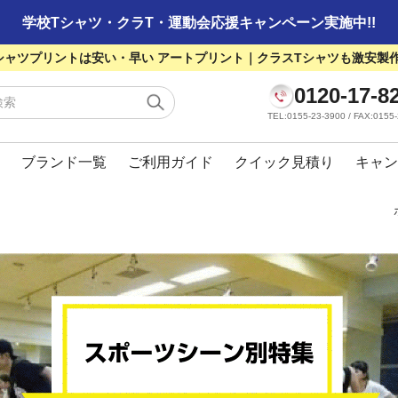
学校Tシャツ・クラT・運動会応援キャンペーン実施中!!
シャツプリントは安い・早い アートプリント｜クラスTシャツも激安製
0120-17-8
TEL:0155-23-3900 / FAX:01
ブランド一覧
ご利用ガイド
クイック見積り
キャン