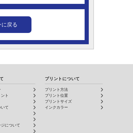
ンに戻る
て
プリントについて
ン
プリント方法
リント
プリント位置
プリントサイズ
ついて
インクカラー
ージについて