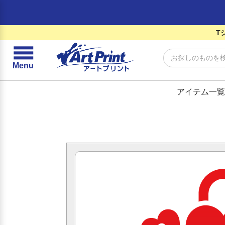
T
☰
Menu
アイテム一覧