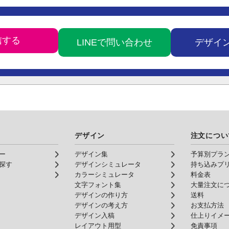
LINEで問い合わせ
デザイ
デザイン
注文につい
ー
デザイン集
予算別プラ
探す
デザインシミュレータ
持ち込みプ
カラーシミュレータ
料金表
文字フォント集
大量注文に
デザインの作り方
送料
デザインの考え方
お支払方法
デザイン入稿
仕上りイメ
レイアウト用型
免責事項