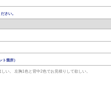
ください。
ント箇所）