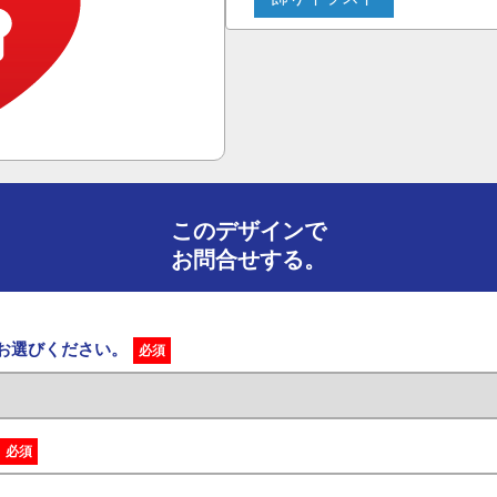
このデザインで
お問合せする。
をお選びください。
必須
必須