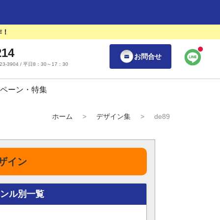
作！
214
お問合せ
55-23-3904 / 平日8：30～17：30
ペーン・特集
ホーム
>
デザイン集
>
de89
ザイン
ャンル別一覧