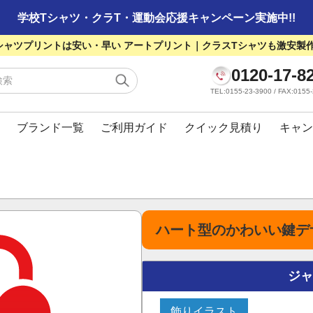
学校Tシャツ・クラT・運動会応援キャンペーン実施中!!
シャツプリントは安い・早い アートプリント｜クラスTシャツも激安製
0120-17-8
TEL:0155-23-3900 / FAX:01
ブランド一覧
ご利用ガイド
クイック見積り
キャン
ハート型のかわいい鍵デ
ジ
飾りイラスト