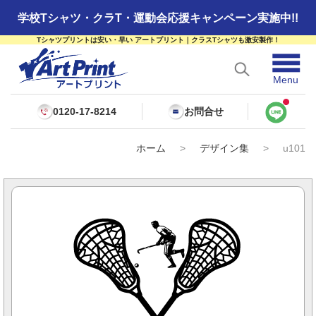
学校Tシャツ・クラT・運動会応援キャンペーン実施中!!
Tシャツプリントは安い・早い アートプリント｜クラスTシャツも激安製作！
☰
Menu
0120-17-8214
お問合せ
ホーム
>
デザイン集
>
u101