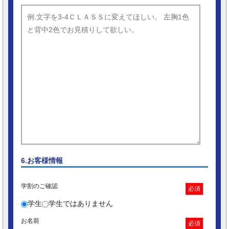
6.お客様情報
学割のご確認
必須
学生
学生ではありません
お名前
必須