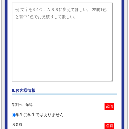
6.お客様情報
学割のご確認
必須
学生
学生ではありません
お名前
必須