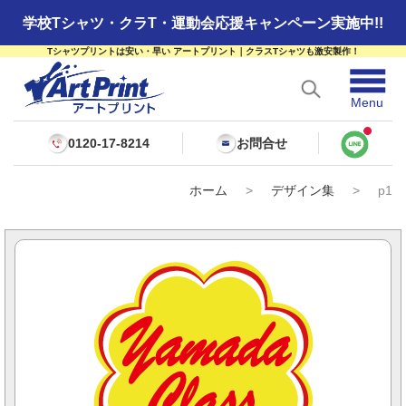
学校Tシャツ・クラT・運動会応援キャンペーン実施中!!
Tシャツプリントは安い・早い アートプリント｜クラスTシャツも激安製作！
☰
Menu
0120-17-8214
お問合せ
ホーム
>
デザイン集
>
p1