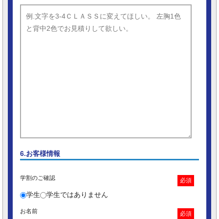
6.お客様情報
学割のご確認
必須
学生
学生ではありません
お名前
必須