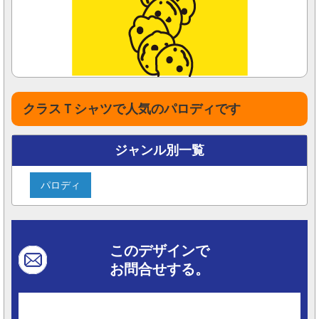
クラスＴシャツで人気のパロディです
ジャンル別一覧
パロディ
このデザインで
お問合せする。