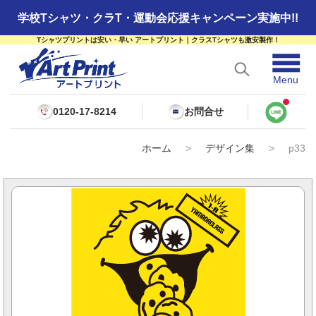
学校Tシャツ・クラT・運動会応援キャンペーン実施中!!
Tシャツプリントは安い・早い アートプリント｜クラスTシャツも激安製作！
☰
Menu
0120-17-8214
お問合せ
ホーム
>
デザイン集
>
p33