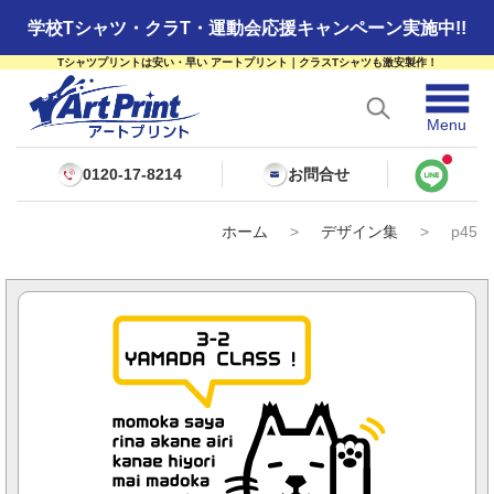
学校Tシャツ・クラT・運動会応援キャンペーン実施中!!
Tシャツプリントは安い・早い アートプリント｜クラスTシャツも激安製作！
☰
Menu
0120-17-8214
お問合せ
ホーム
>
デザイン集
>
p45