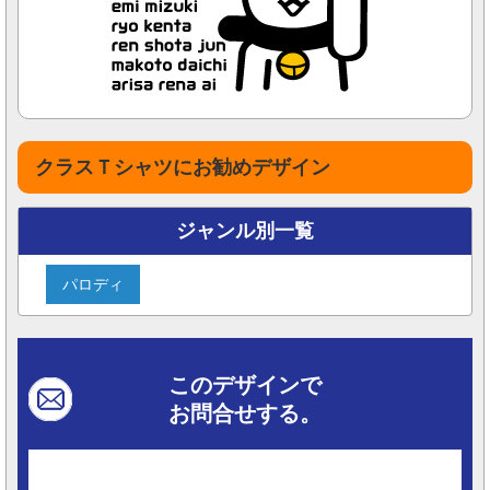
クラスＴシャツにお勧めデザイン
ジャンル別一覧
パロディ
このデザインで
お問合せする。