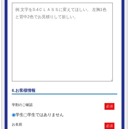
6.お客様情報
学割のご確認
必須
学生
学生ではありません
お名前
必須