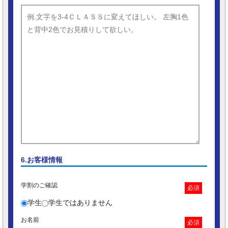
6.お客様情報
学割のご確認
必須
学生
学生ではありません
お名前
必須