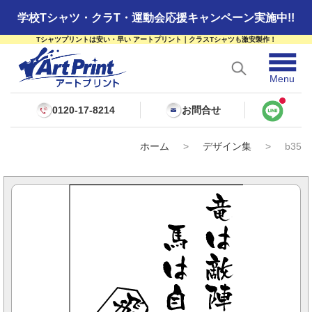
学校Tシャツ・クラT・運動会応援キャンペーン実施中!!
Tシャツプリントは安い・早い アートプリント｜クラスTシャツも激安製作！
☰
Menu
0120-17-8214
お問合せ
ホーム
>
デザイン集
>
b35