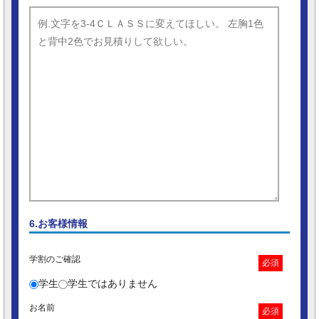
6.お客様情報
学割のご確認
必須
学生
学生ではありません
お名前
必須