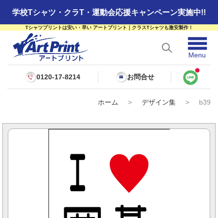
学校Tシャツ・クラT・運動会応援キャンペーン実施中!!
Tシャツプリントは安い・早い アートプリント｜クラスTシャツも激安製作！
☰
Menu
0120-17-8214
お問合せ
ホーム
>
デザイン集
>
b39