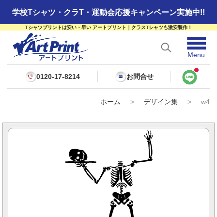
学校Tシャツ・クラT・運動会応援キャンペーン実施中!!
Tシャツプリントは安い・早い アートプリント｜クラスTシャツも激安製作！
☰
Menu
0120-17-8214
お問合せ
ホーム
>
デザイン集
>
w4