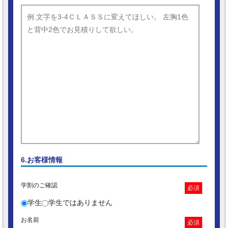
6.お客様情報
学割のご確認
必須
学生
学生ではありません
お名前
必須