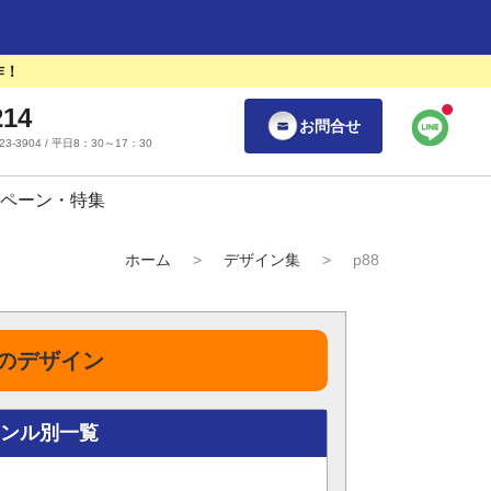
作！
214
お問合せ
55-23-3904 / 平日8：30～17：30
ペーン・特集
ホーム
>
デザイン集
>
p88
のデザイン
ャンル別一覧