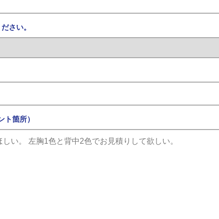
ください。
ント箇所）