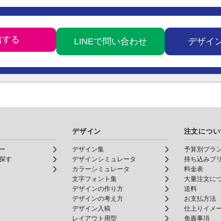
LINEで問い合わせ
デザイ
デザイン
注文につい
ー
デザイン集
予算別プラ
探す
デザインシミュレータ
持ち込みプ
カラーシミュレータ
料金表
文字フォント集
大量注文に
デザインの作り方
送料
デザインの考え方
お支払方法
デザイン入稿
仕上りイメ
レイアウト用型
免責事項