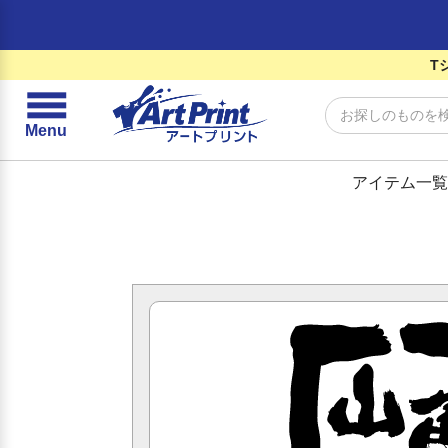
T
☰
Menu
アイテム一覧