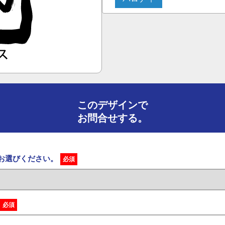
このデザインで
お問合せする。
をお選びください。
必須
必須