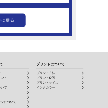
ンに戻る
て
プリントについて
ン
プリント方法
リント
プリント位置
プリントサイズ
ついて
インクカラー
ージについて