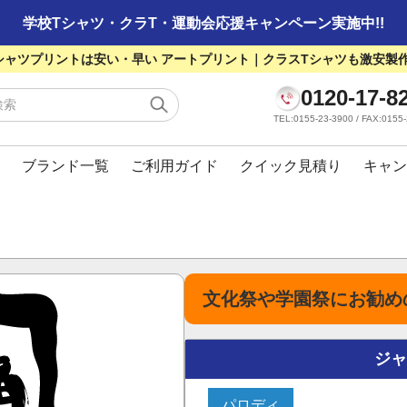
学校Tシャツ・クラT・運動会応援キャンペーン実施中!!
シャツプリントは安い・早い アートプリント｜クラスTシャツも激安製
0120-17-8
TEL:0155-23-3900 / FAX:01
ブランド一覧
ご利用ガイド
クイック見積り
キャン
文化祭や学園祭にお勧め
ジ
パロディ