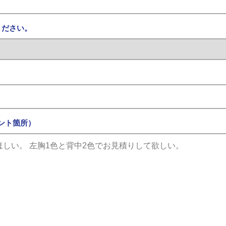
ください。
ント箇所）