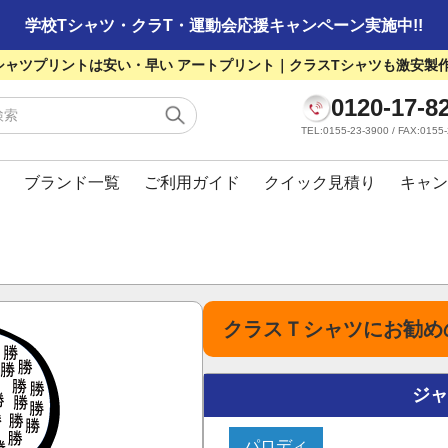
学校Tシャツ・クラT・運動会応援キャンペーン実施中!!
シャツプリントは安い・早い アートプリント｜クラスTシャツも激安製
0120-17-8
TEL:0155-23-3900 / FAX:01
ブランド一覧
ご利用ガイド
クイック見積り
キャン
クラスＴシャツにお勧め
ジ
パロディ