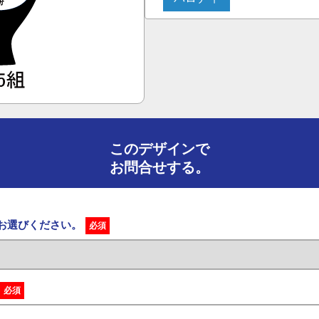
このデザインで
お問合せする。
をお選びください。
必須
必須