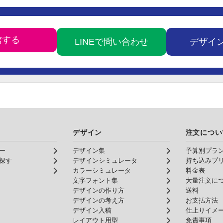
LINEで問い合わせ
デザイ
デザイン
注文につい
ー
デザイン集
予算別プラ
探す
デザインシミュレータ
持ち込みプ
カラーシミュレータ
料金表
文字フォント集
大量注文に
デザインの作り方
送料
デザインの考え方
お支払方法
デザイン入稿
仕上りイメ
レイアウト用型
免責事項