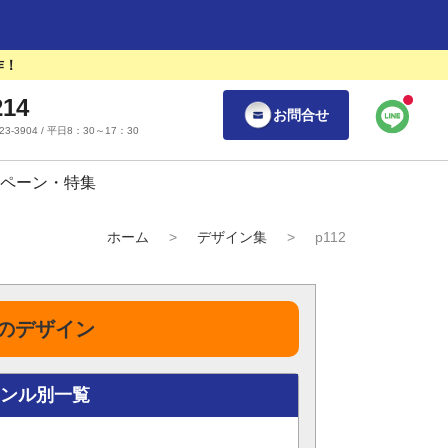
作！
214
お問合せ
55-23-3904 / 平日8：30～17：30
ペーン・特集
ホーム
>
デザイン集
>
p112
のデザイン
ャンル別一覧