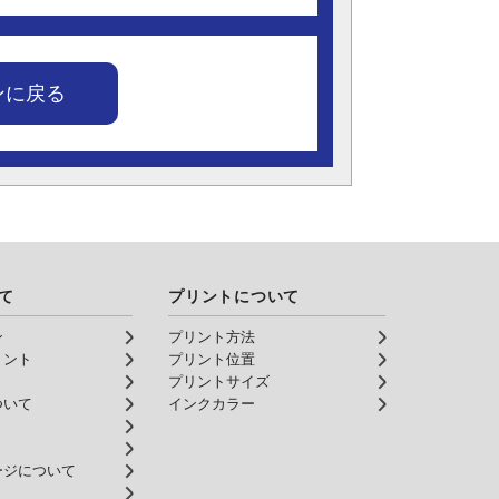
ンに戻る
て
プリントについて
ン
プリント方法
リント
プリント位置
プリントサイズ
ついて
インクカラー
ージについて