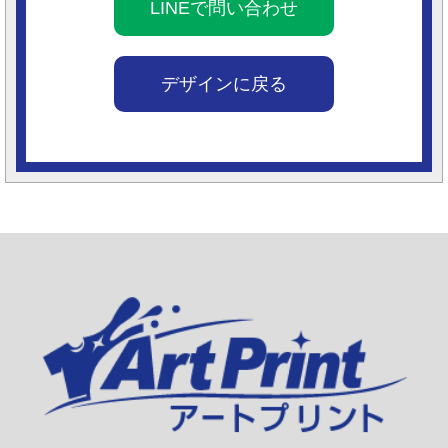
LINEで問い合わせ
デザインに戻る