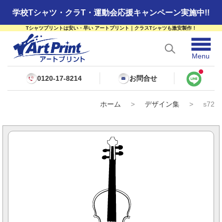
学校Tシャツ・クラT・運動会応援キャンペーン実施中!!
Tシャツプリントは安い・早い アートプリント｜クラスTシャツも激安製作！
☰
Menu
0120-17-8214
お問合せ
ホーム
>
デザイン集
>
s72