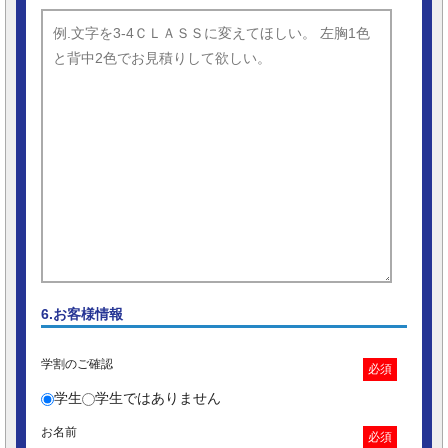
6.お客様情報
学割のご確認
必須
学生
学生ではありません
お名前
必須