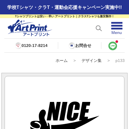
学校Tシャツ・クラT・運動会応援キャンペーン実施中!!
Tシャツプリントは安い・早い アートプリント｜クラスTシャツも激安製作！
☰
Menu
0120-17-8214
お問合せ
ホーム
>
デザイン集
>
p133