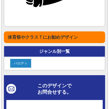
体育祭やクラスＴにお勧めデザイン
ジャンル別一覧
パロディ
このデザインで
お問合せする。