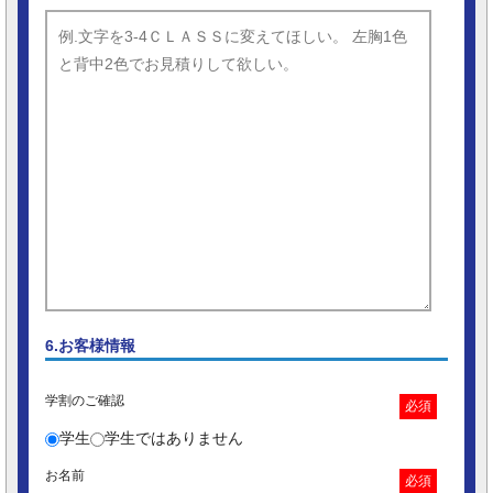
6.お客様情報
学割のご確認
必須
学生
学生ではありません
お名前
必須