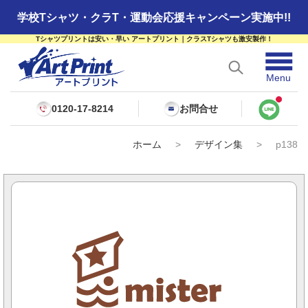
学校Tシャツ・クラT・運動会応援キャンペーン実施中!!
Tシャツプリントは安い・早い アートプリント｜クラスTシャツも激安製作！
☰
Menu
0120-17-8214
お問合せ
ホーム
>
デザイン集
>
p138