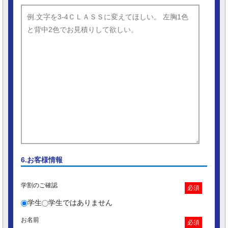
6.お客様情報
学割のご確認
必須
学生
学生ではありません
お名前
必須