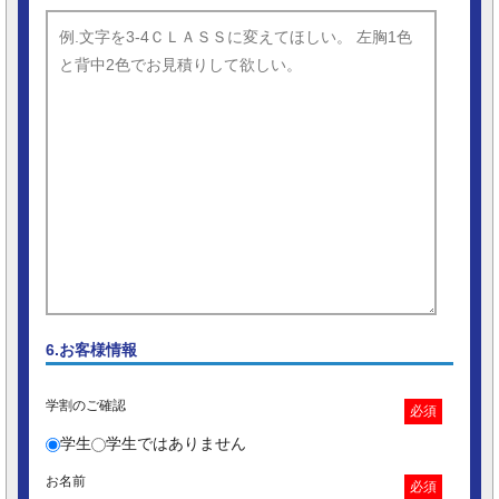
6.お客様情報
学割のご確認
必須
学生
学生ではありません
お名前
必須