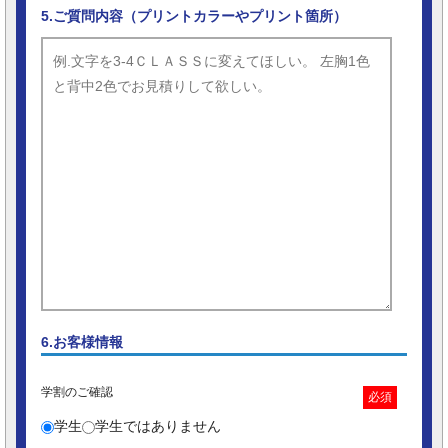
5.ご質問内容（プリントカラーやプリント箇所）
6.お客様情報
学割のご確認
必須
学生
学生ではありません