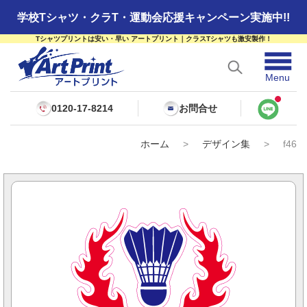
学校Tシャツ・クラT・運動会応援キャンペーン実施中!!
Tシャツプリントは安い・早い アートプリント｜クラスTシャツも激安製作！
☰
Menu
0120-17-8214
お問合せ
ホーム
>
デザイン集
>
f46