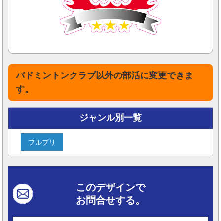
バドミントンクラブ以外の部活に変更できま
す。
ジャンル別一覧
フルプリ
このデザインで
お問合せする。