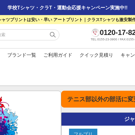
学校Tシャツ・クラT・運動会応援キャンペーン実施中!!
シャツプリントは安い・早い アートプリント｜クラスTシャツも激安製
0120-17-8
TEL:0155-23-3900 / FAX:01
ブランド一覧
ご利用ガイド
クイック見積り
キャン
テニス部以外の部活に変
ジ
フルプリ