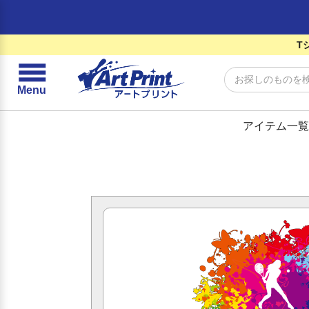
T
☰
Menu
アイテム一覧