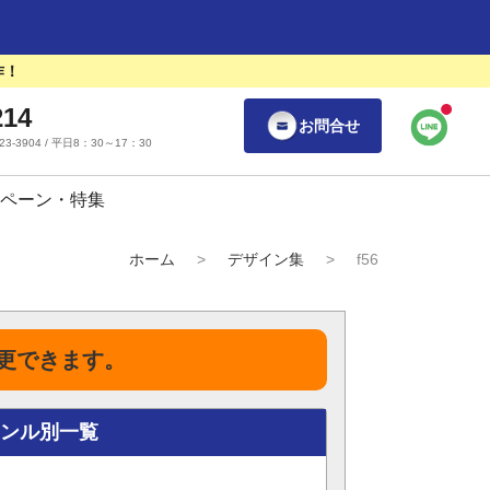
作！
214
お問合せ
55-23-3904 / 平日8：30～17：30
ペーン・特集
ホーム
>
デザイン集
>
f56
更できます。
ャンル別一覧