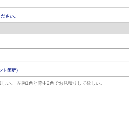
ください。
ント箇所）