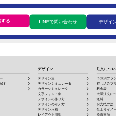
LINEで問い合わせ
デザイ
デザイン
注文につい
ー
デザイン集
予算別プラ
探す
デザインシミュレータ
持ち込みプ
カラーシミュレータ
料金表
文字フォント集
大量注文に
デザインの作り方
送料
デザインの考え方
お支払方法
デザイン入稿
仕上りイメ
レイアウト用型
免責事項