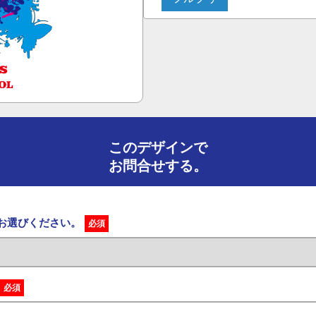
このデザインで
お問合せする。
をお選びください。
必須
必須