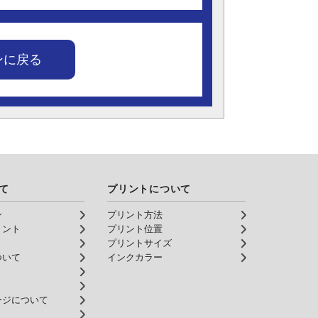
ンに戻る
て
プリントについて
ン
プリント方法
リント
プリント位置
プリントサイズ
ついて
インクカラー
ージについて