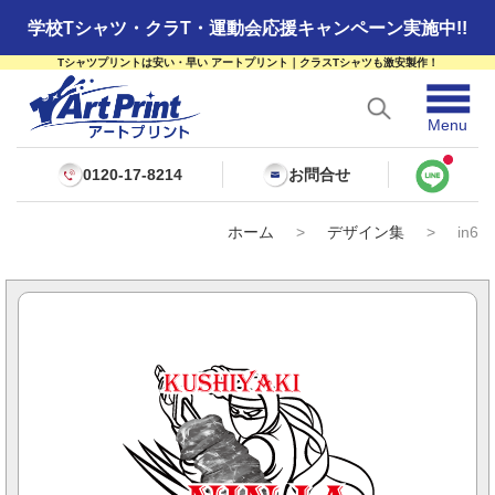
学校Tシャツ・クラT・運動会応援キャンペーン実施中!!
Tシャツプリントは安い・早い アートプリント｜クラスTシャツも激安製作！
☰
Menu
0120-17-8214
お問合せ
ホーム
>
デザイン集
>
in6