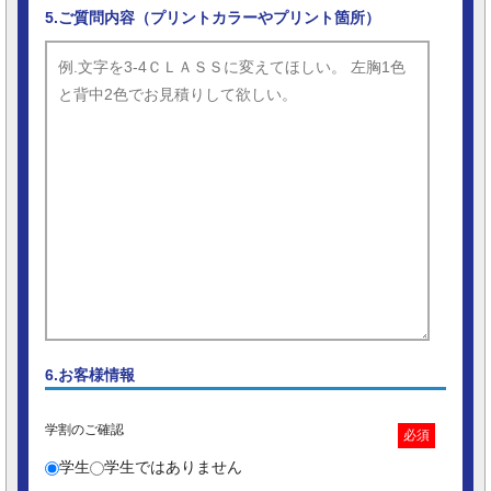
5.ご質問内容（プリントカラーやプリント箇所）
6.お客様情報
学割のご確認
必須
学生
学生ではありません