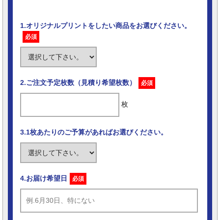
1.オリジナルプリントをしたい商品をお選びください。
必須
2.ご注文予定枚数（見積り希望枚数）
必須
枚
3.1枚あたりのご予算があればお選びください。
4.お届け希望日
必須