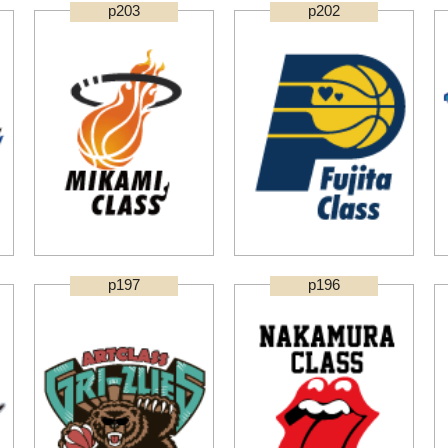
p203
p202
p197
p196