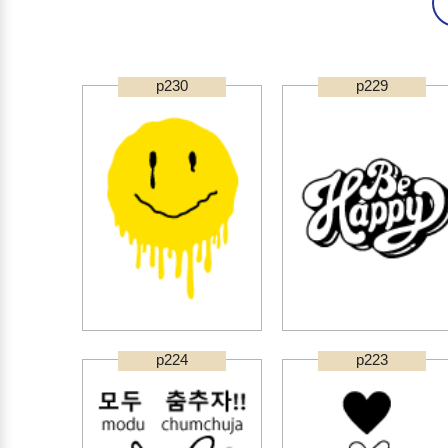
p230
p229
p224
p223