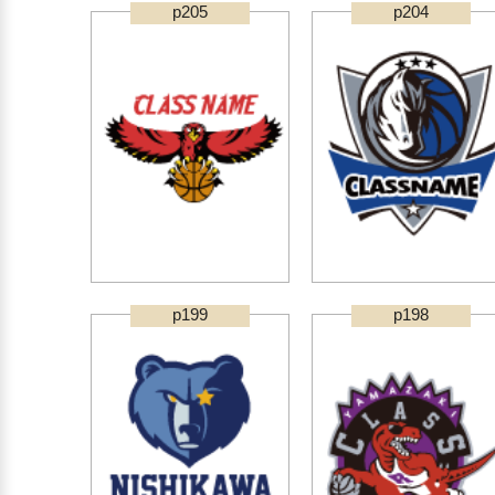
p205
p204
p199
p198