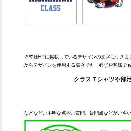
※弊社HPに掲載しているデザインの文字につきま
からデザインを使用する場合でも、必ずお客様で
クラスＴシャツや部
などなどご不明な点やご質問、疑問点などがござい