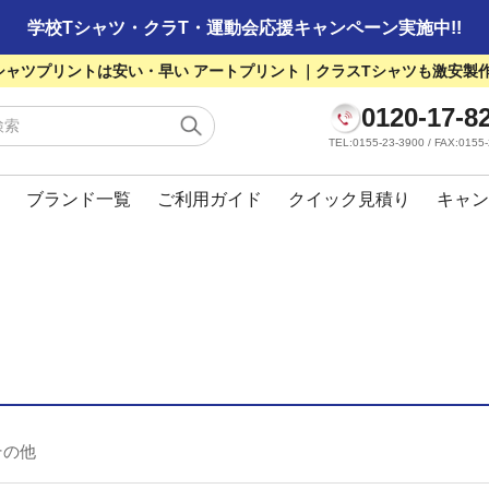
学校Tシャツ・クラT・運動会応援キャンペーン実施中!!
シャツプリントは安い・早い アートプリント｜クラスTシャツも激安製
0120-17-8
TEL:0155-23-3900 / FAX:01
ブランド一覧
ご利用ガイド
クイック見積り
キャン
その他