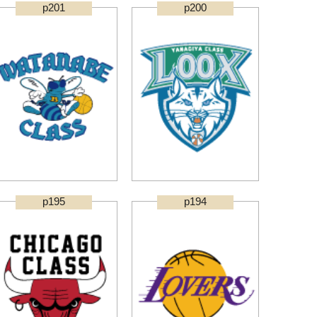
p201
p200
p195
p194