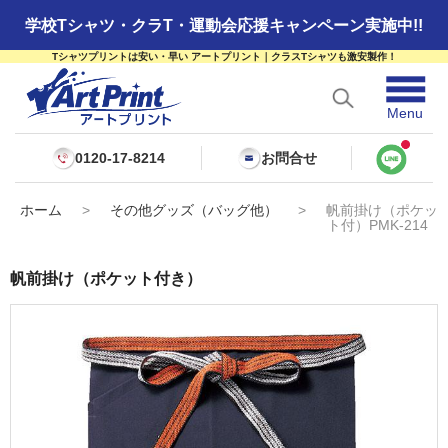
学校Tシャツ・クラT・運動会応援キャンペーン実施中!!
Tシャツプリントは安い・早い アートプリント｜クラスTシャツも激安製作！
☰
Menu
0120-17-8214
お問合せ
ホーム
>
その他グッズ（バッグ他）
>
帆前掛け（ポケッ
ト付）PMK-214
帆前掛け（ポケット付き）