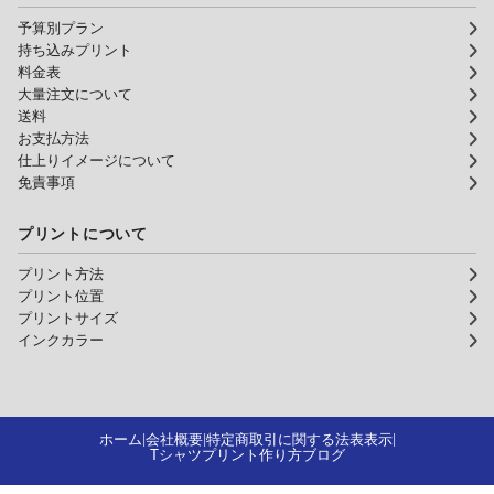
予算別プラン
持ち込みプリント
料金表
大量注文について
送料
お支払方法
仕上りイメージについて
免責事項
プリントについて
プリント方法
プリント位置
プリントサイズ
インクカラー
ホーム
会社概要
特定商取引に関する法表表示
|
|
|
Tシャツプリント作り方ブログ