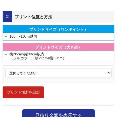
２
プリント位置と方法
プリントサイズ（ワンポイント）
10cm×10cm以内
プリントサイズ（大きめ）
横28cm×縦33cm以内
（フルカラー：横21cm×縦30cm）
プリント場所を追加
見積り金額を表示する