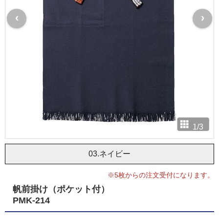
‹
›
1
/
3
03.ネイビー
※5枚からの注文受付になります。
帆前掛け（ポケット付）
PMK-214