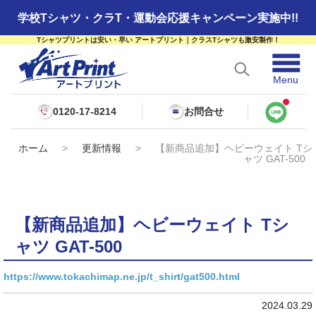
学校Tシャツ・クラT・運動会応援キャンペーン実施中!!
Tシャツプリントは安い・早い アートプリント｜クラスTシャツも激安製作！
☰
Menu
0120-17-8214
お問合せ
ホーム
>
更新情報
>
【新商品追加】ヘビーウェイト Tシ
ャツ GAT-500
【新商品追加】ヘビーウェイト Tシ
ャツ GAT-500
https://www.tokachimap.ne.jp/t_shirt/gat500.html
2024.03.29