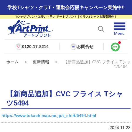
学校Tシャツ・クラT・運動会応援キャンペーン実施中!!
Tシャツプリントは安い・早い アートプリント｜クラスTシャツも激安製作！
☰
Menu
0120-17-8214
お問合せ
ホーム
>
更新情報
>
【新商品追加】CVC フライス Tシャ
ツ5494
【新商品追加】CVC フライス Tシャ
ツ5494
https://www.tokachimap.ne.jp/t_shirt/5494.html
2024.11.23