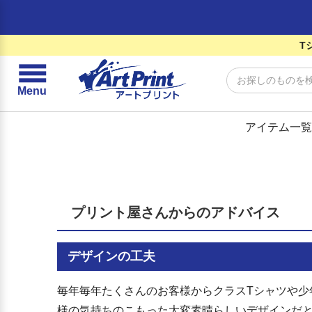
T
☰
Menu
アイテム一覧
プリント屋さんからのアドバイス
デザインの工夫
毎年毎年たくさんのお客様からクラスTシャツや少
様の気持ちのこもった大変素晴らしいデザインだ