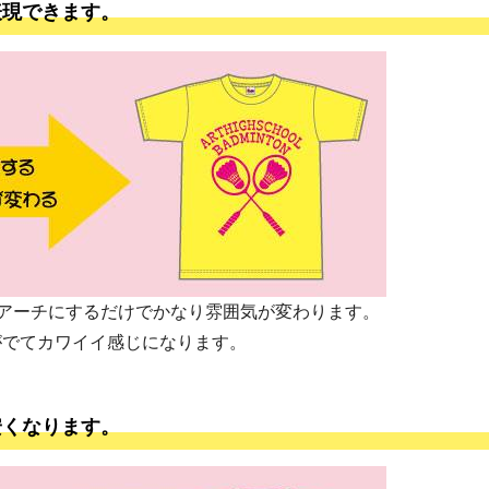
表現できます。
アーチにするだけでかなり雰囲気が変わります。
がでてカワイイ感じになります。
安くなります。