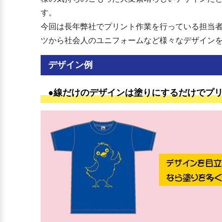
す。
今回は長年弊社でプリント作業を行っている担当
ツから社会人のユニフォームなど様々なデザイン
デザイン例
●線だけのデザインは塗りにするだけでプ