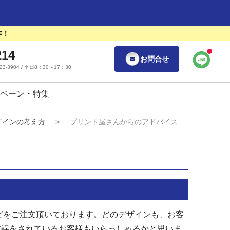
作！
214
お問合せ
55-23-3904 / 平日8：30～17：30
ペーン・特集
ザインの考え方
>
プリント屋さんからのアドバイス
どをご注文頂いております。どのデザインも、お客
錯誤をされているお客様もいらっしゃるかと思いま