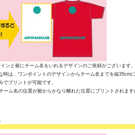
インと裾にチーム名をいれるデザインのご依頼がございます。
な時は、ワンポイントのデザインからチーム名までを縦35cm
みでプリントが可能です。
とチーム名の位置が裾からかなり離れた位置にプリントされます
す