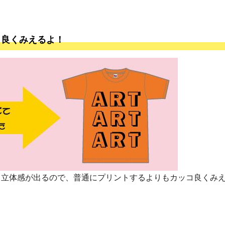
コ良くみえるよ！
と立体感が出るので、普通にプリントするよりもカッコ良くみ
！