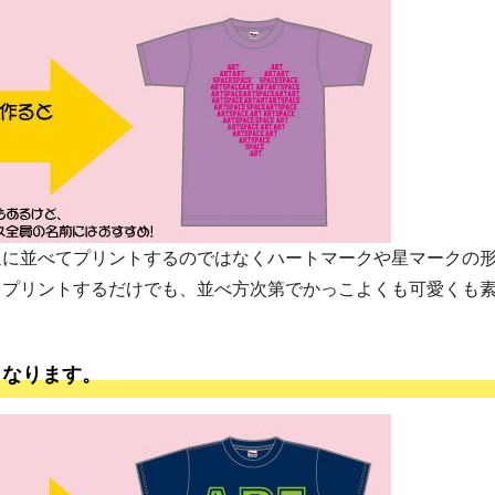
通に並べてプリントするのではなくハートマークや星マークの
をプリントするだけでも、並べ方次第でかっこよくも可愛くも
くなります。