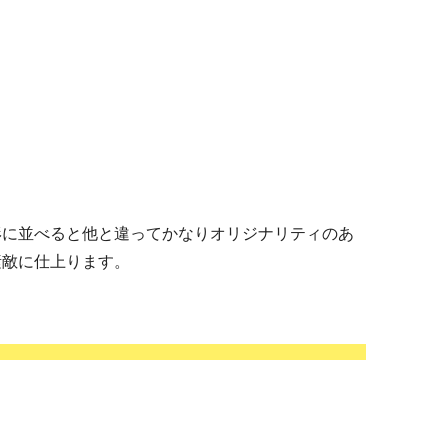
形に並べると他と違ってかなりオリジナリティのあ
素敵に仕上ります。