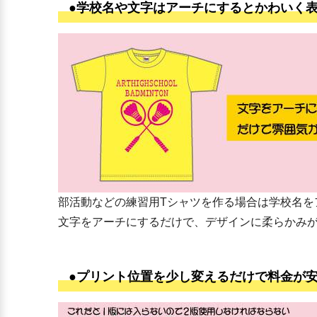
●学校名や文字はアーチにするとかわいく
部活動などの練習用Tシャツを作る場合は学校名を
文字をアーチにするだけで、デザインに柔らかみ
●プリント位置を少し変えるだけで料金が