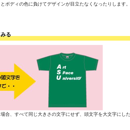
るとボディの色に負けてデザインが目立たなくなったりします
てみる
る場合、すべて同じ大きさの文字にせず、頭文字を大文字にし