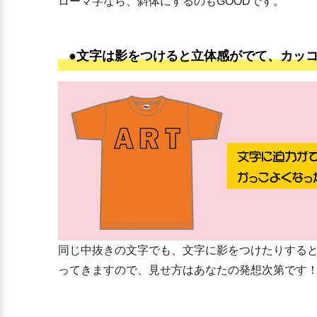
ローマ字なら、斜体にするのもGOODです。
●文字は影をつけると立体感がでて、カッ
同じ中抜きの文字でも、文字に影をつけたりする
ってきますので、見せ方はあなたの発想次第です