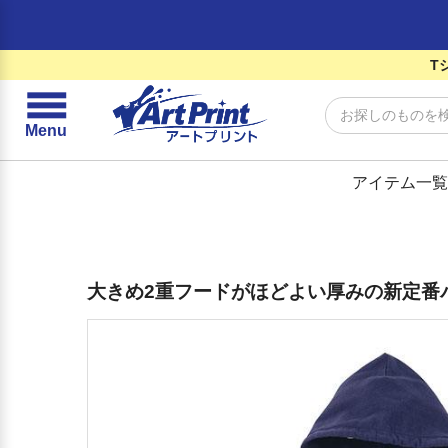
T
☰
Menu
アイテム一覧
大きめ2重フードがほどよい厚みの新定番