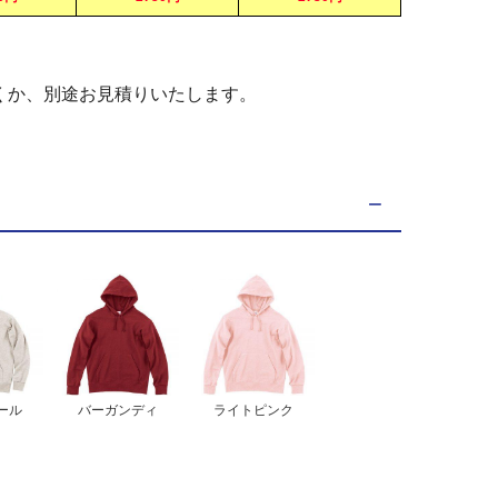
くか、別途お見積りいたします。
ール
バーガンディ
ライトピンク