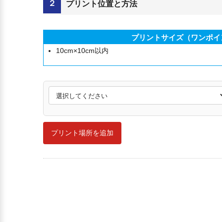
２
プリント位置と方法
プリントサイズ（ワンポイ
10cm×10cm以内
プリント場所を追加