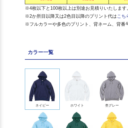
※4枚以下と100枚以上は別途お見積りいたしま
※2か所目以降又は2色目以降のプリント代は
こち
※フルカラーや多色のプリント、背ネーム、背番
カラー一覧
ネイビー
ホワイト
杢グレー