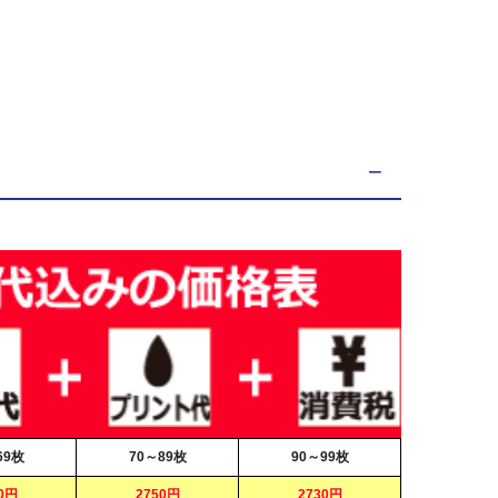
69枚
70～89枚
90～99枚
0円
2750円
2730円