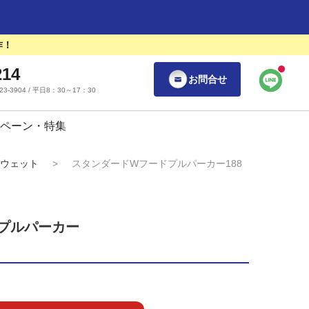
作！
214
お問合せ
55-23-3904 / 平日8：30～17：30
ペーン・特集
ウェット
>
スタンダードWフードプルパーカー188
プルパーカー
）