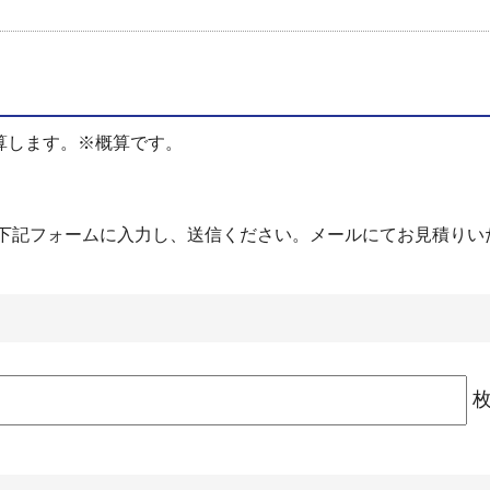
算します。※概算です。
。下記フォームに入力し、送信ください。メールにてお見積りい