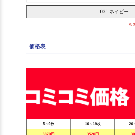
031.ネイビー
※
価格表
5～9枚
10～19枚
20
3870円
3520円
3