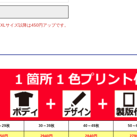
3XLサイズ以降は450円アップです。
～29枚
30～39枚
40～49枚
50～
050円
2940円
2840円
279