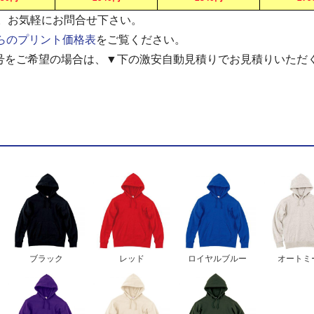
す。お気軽にお問合せ下さい。
らのプリント価格表
をご覧ください。
号をご希望の場合は、▼下の激安自動見積りでお見積りいただ
ブラック
レッド
ロイヤルブルー
オートミ