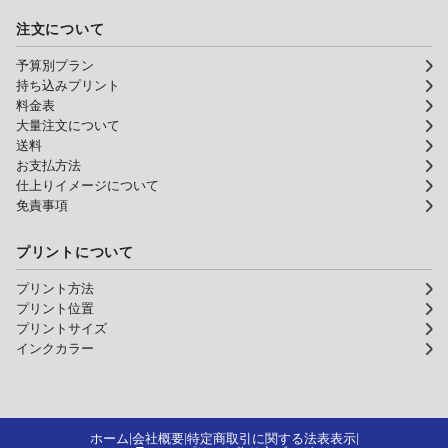
注文について
予算別プラン
持ち込みプリント
料金表
大量注文について
送料
お支払方法
仕上りイメージについて
免責事項
プリントについて
プリント方法
プリント位置
プリントサイズ
インクカラー
ホーム
会社概要
特定商取引に関する法表表示
|
|
|