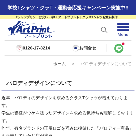
学校Tシャツ・クラT・運動会応援キャンペーン実施中!!
Tシャツプリントは安い・早い アートプリント｜クラスTシャツも激安製作！
☰
Menu
0120-17-8214
お問合せ
ホーム
>
パロディデザインについて
パロディデザインについて
近年、パロディのデザインを求めるクラスTシャツが増えておりま
す。
学生の皆様がウケを狙ったデザインを求める気持ちも理解しておりま
す。
昨年、有名ブランドの正規ロゴを巧みに模倣した「パロディー商品」
を販売していたお店が摘発