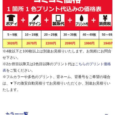
5～9枚
10～19枚
20～29枚
30～39枚
40～49枚
50～69
3020円
2670円
2200円
2090円
1990円
1940円
※4枚以下と100枚以上は別途お見積りいたします。お気軽にお問合
せ下さい。
※2か所目以降又は2色目以降のプリント代は
こちらのプリント価格
表
をご覧ください。
※フルカラーや多色のプリント、背ネーム、背番号をご希望の場合
は、▼下の激安自動見積りでお見積りいただくか、別途お見積りい
たします。
カラー一覧