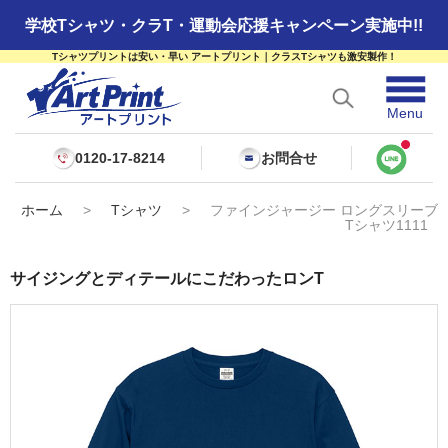
学校Tシャツ・クラT・運動会応援キャンペーン実施中!!
Tシャツプリントは安い・早い アートプリント｜クラスTシャツも激安製作！
☰
Menu
0120-17-8214
お問合せ
ホーム
>
Tシャツ
>
ファインジャージー ロングスリーブ
Tシャツ1111
サイジングとディテールにこだわったロンT