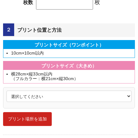
枚
枚数
２
プリント位置と方法
プリントサイズ（ワンポイント）
10cm×10cm以内
プリントサイズ（大きめ）
横28cm×縦33cm以内
（フルカラー：横21cm×縦30cm）
プリント場所を追加