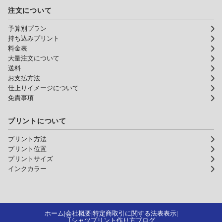
注文について
予算別プラン
持ち込みプリント
料金表
大量注文について
送料
お支払方法
仕上りイメージについて
免責事項
プリントについて
プリント方法
プリント位置
プリントサイズ
インクカラー
ホーム
会社概要
特定商取引に関する法表表示
|
|
|
Tシャツプリント作り方ブログ