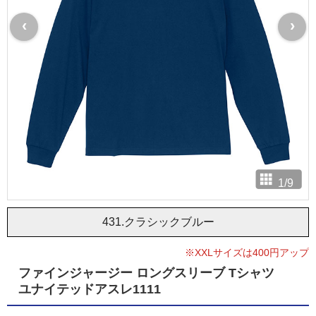
‹
›
1
/
9
431.クラシックブルー
※XXLサイズは400円アップ
ファインジャージー ロングスリーブ Tシャツ
ユナイテッドアスレ1111