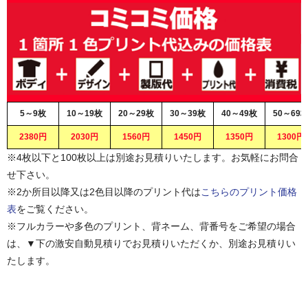
5～9枚
10～19枚
20～29枚
30～39枚
40～49枚
50～69
2380円
2030円
1560円
1450円
1350円
1300円
※4枚以下と100枚以上は別途お見積りいたします。お気軽にお問合
せ下さい。
※2か所目以降又は2色目以降のプリント代は
こちらのプリント価格
表
をご覧ください。
※フルカラーや多色のプリント、背ネーム、背番号をご希望の場合
は、▼下の激安自動見積りでお見積りいただくか、別途お見積りい
たします。