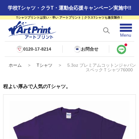
学校Tシャツ・クラT・運動会応援キャンペーン実施中!!
Tシャツプリントは安い・早い アートプリント｜クラスTシャツも激安製作！
☰
Menu
0120-17-8214
お問合せ
ホーム
>
Tシャツ
>
5.3oz プレミアムコットンジャパン
スペックＴシャツ76000
程よい厚みで人気のTシャツ。