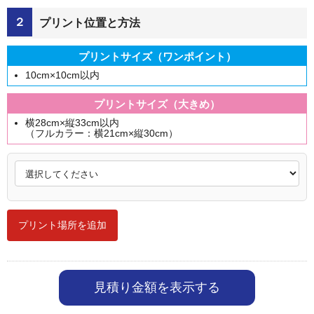
２
プリント位置と方法
プリントサイズ（ワンポイント）
10cm×10cm以内
プリントサイズ（大きめ）
横28cm×縦33cm以内
（フルカラー：横21cm×縦30cm）
プリント場所を追加
見積り金額を表示する