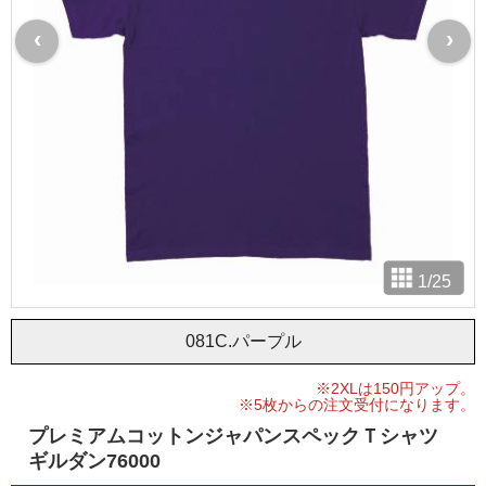
‹
›
1
/
25
081C.パープル
※2XLは150円アップ。
※5枚からの注文受付になります。
プレミアムコットンジャパンスペックＴシャツ
ギルダン76000