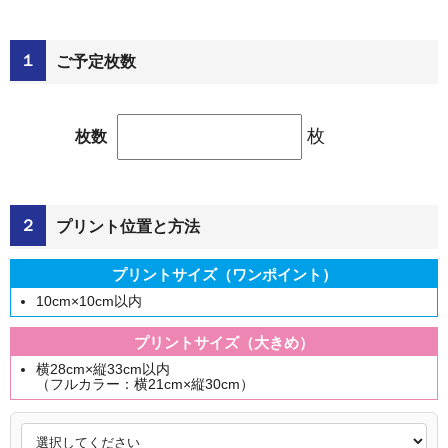
１
ご予定枚数
枚
枚数
２
プリント位置と方法
プリントサイズ（ワンポイント）
10cm×10cm以内
プリントサイズ（大きめ）
横28cm×縦33cm以内
（フルカラー：横21cm×縦30cm）