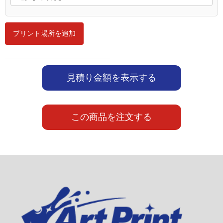
プリント場所を追加
見積り金額を表示する
この商品を注文する