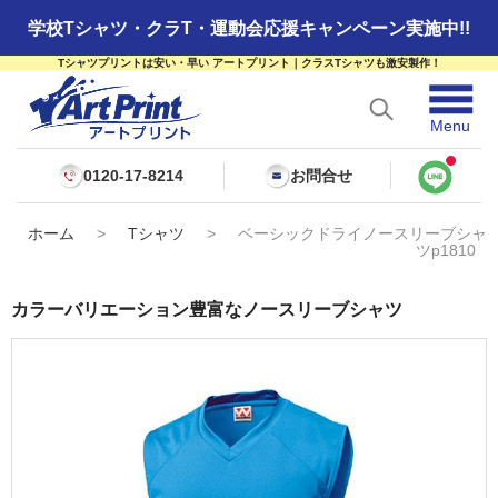
学校Tシャツ・クラT・運動会応援キャンペーン実施中!!
Tシャツプリントは安い・早い アートプリント｜クラスTシャツも激安製作！
☰
Menu
0120-17-8214
お問合せ
ホーム
>
Tシャツ
>
ベーシックドライノースリーブシャ
ツp1810
カラーバリエーション豊富なノースリーブシャツ