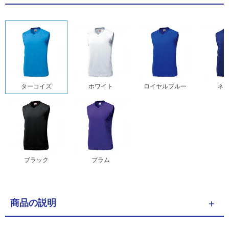
ターコイズ
ホワイト
ロイヤルブルー
ネ
ブラック
プラム
商品の説明