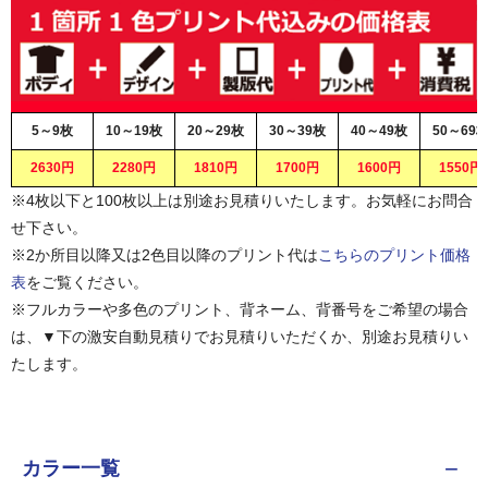
5～9枚
10～19枚
20～29枚
30～39枚
40～49枚
50～69
2630円
2280円
1810円
1700円
1600円
1550円
※4枚以下と100枚以上は別途お見積りいたします。お気軽にお問合
せ下さい。
※2か所目以降又は2色目以降のプリント代は
こちらのプリント価格
表
をご覧ください。
※フルカラーや多色のプリント、背ネーム、背番号をご希望の場合
は、▼下の激安自動見積りでお見積りいただくか、別途お見積りい
たします。
カラー一覧