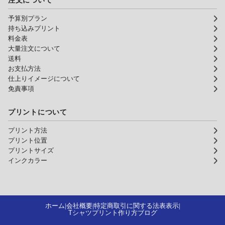
注文について
予算別プラン
持ち込みプリント
料金表
大量注文について
送料
お支払方法
仕上りイメージについて
免責事項
プリントについて
プリント方法
プリント位置
プリントサイズ
インクカラー
ホーム
会社概要
特定商取引に関する法表表示
|
|
|
Tシャツプリント作り方ブログ