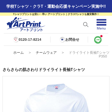
学校Tシャツ・クラT・運動会応援キャンペーン実施中!!
Tシャツプリントは安い・早い アートプリント｜クラスTシャツも激安製作！
☰
Menu
0120-17-8214
お問合せ
ホーム
>
チームウェア
>
ドライライト長袖Tシャツ
P350
さらさらの肌さわりドライライト長袖Tシャツ