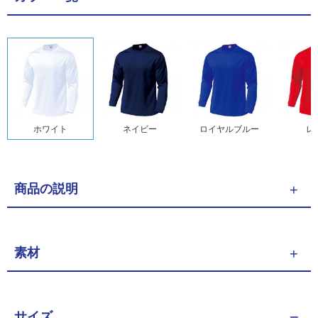
ホワイト
ネイビー
ロイヤルブルー
レ
商品の説明
素材
サイズ