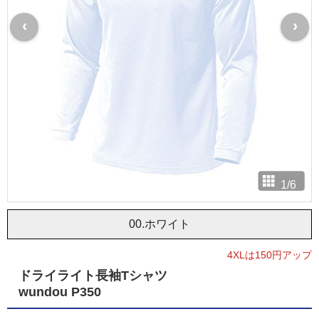
‹
›
1
/
6
00.ホワイト
4XLは150円アップ
ドライライト長袖Tシャツ
wundou P350