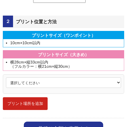
２
プリント位置と方法
プリントサイズ（ワンポイント）
10cm×10cm以内
プリントサイズ（大きめ）
横28cm×縦33cm以内
（フルカラー：横21cm×縦30cm）
プリント場所を追加