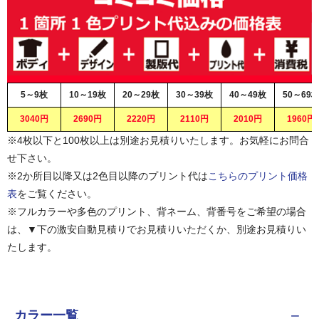
5～9枚
10～19枚
20～29枚
30～39枚
40～49枚
50～69
3040円
2690円
2220円
2110円
2010円
1960円
※4枚以下と100枚以上は別途お見積りいたします。お気軽にお問合
せ下さい。
※2か所目以降又は2色目以降のプリント代は
こちらのプリント価格
表
をご覧ください。
※フルカラーや多色のプリント、背ネーム、背番号をご希望の場合
は、▼下の激安自動見積りでお見積りいただくか、別途お見積りい
たします。
カラー一覧