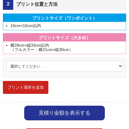
２
プリント位置と方法
プリントサイズ（ワンポイント）
10cm×10cm以内
プリントサイズ（大きめ）
横28cm×縦33cm以内
（フルカラー：横21cm×縦30cm）
プリント場所を追加
見積り金額を表示する