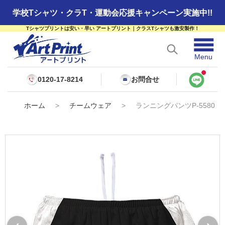
学校Tシャツ・クラT・運動会応援キャンペーン実施中!!
Tシャツプリントは安い・早い アートプリント｜クラスTシャツも激安製作！
☰
Menu
0120-17-8214
お問合せ
ホーム
>
チームウェア
>
ランニングパンツP-5580