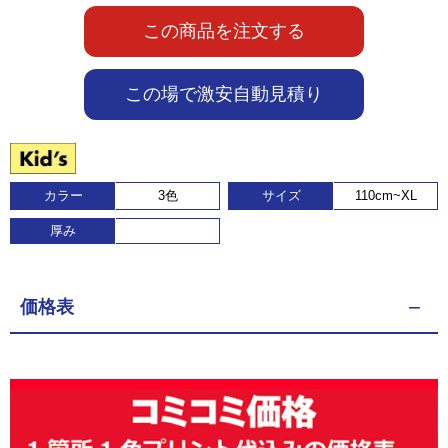
この商品を注文する
この場で激安自動見積り
カラー
3色
サイズ
110cm~XL
厚み
価格表