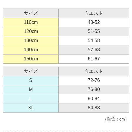
サイズ
ウエスト
110cm
48-52
120cm
51-55
130cm
54-58
140cm
57-63
150cm
61-67
サイズ
ウエスト
S
72-76
M
76-80
L
80-84
XL
84-88
（単位：cm）