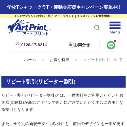
学校Tシャツ・クラT・運動会応援キャンペーン実施中!!
Tシャツプリントは安い・早い アートプリント｜クラスTシャツも激安製作！
☰
Menu
0120-17-8214
お問合せ
ホーム
>
お得な特典
>
リピート割引について
リピート割引(リピーター割引)
リピート割引(リピーター割引)とは、一度弊社をご利用いただいたお
客様(団体様)が新規デザインで新たにご注文いただく場合に適用とな
る割引となります。
また、全く別の新規デザイン以外にも、前回のデザインを一部変更す