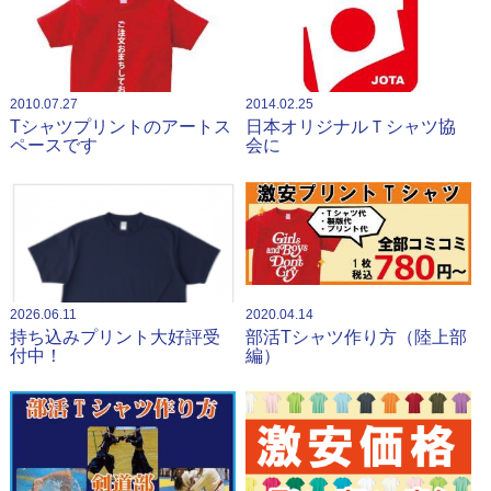
2010.07.27
2014.02.25
Tシャツプリントのアートス
日本オリジナルＴシャツ協
ペースです
会に
2026.06.11
2020.04.14
持ち込みプリント大好評受
部活Tシャツ作り方（陸上部
付中！
編）