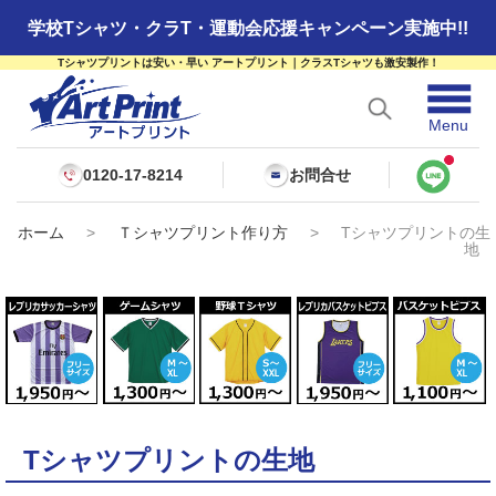
学校Tシャツ・クラT・運動会応援キャンペーン実施中!!
Tシャツプリントは安い・早い アートプリント｜クラスTシャツも激安製作！
☰
Menu
0120-17-8214
お問合せ
ホーム
>
Ｔシャツプリント作り方
>
Tシャツプリントの生
地
Tシャツプリントの生地