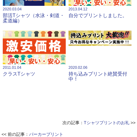
2020.03.04
2013.04.12
部活Tシャツ（水泳・剣道・
自分でプリントしました。
柔道編）
2011.01.04
2020.02.06
クラスTシャツ
持ち込みプリント絶賛受付
中！
次の記事：
Tシャツプリントのお礼
>>
<< 前の記事：
パーカープリント