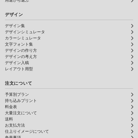
用途から選ぶ
デザイン
デザイン集
デザインシミュレータ
カラーシミュレータ
文字フォント集
デザインの作り方
デザインの考え方
デザイン入稿
レイアウト用型
注文について
予算別プラン
持ち込みプリント
料金表
大量注文について
送料
お支払方法
仕上りイメージについて
免責事項