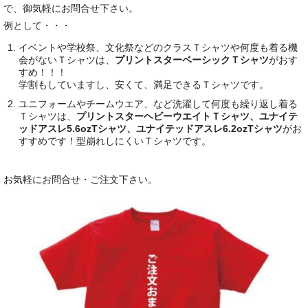
で、御気軽にお問合せ下さい。
例として・・・
イベントや学校祭、文化祭などのクラスＴシャツや何度も着る機
会がないＴシャツは、
プリントスターベーシックＴシャツ
がおす
すめ！！！
学割もしていますし、安くて、満足できるＴシャツです。
ユニフォームやチームウエア、など洗濯して何度も繰り返し着る
Ｔシャツは、
プリントスターヘビーウエイトＴシャツ、ユナイテ
ッドアスレ5.6ozTシャツ、ユナイテッドアスレ6.2ozTシャツ
がお
すすめです！型崩れしにくいＴシャツです。
お気軽にお問合せ・ご注文下さい。