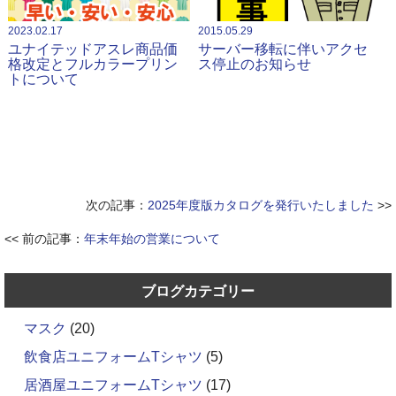
2023.02.17
2015.05.29
ユナイテッドアスレ商品価
サーバー移転に伴いアクセ
格改定とフルカラープリン
ス停止のお知らせ
トについて
次の記事：
2025年度版カタログを発行いたしました
>>
<< 前の記事：
年末年始の営業について
ブログカテゴリー
マスク
(20)
飲食店ユニフォームTシャツ
(5)
居酒屋ユニフォームTシャツ
(17)