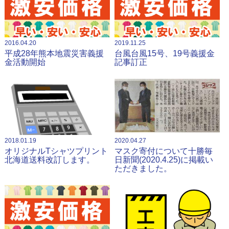
2016.04.20
2019.11.25
平成28年熊本地震災害義援
台風台風15号、19号義援金
金活動開始
記事訂正
2018.01.19
2020.04.27
オリジナルTシャツプリント
マスク寄付について十勝毎
北海道送料改訂します。
日新聞(2020.4.25)に掲載い
ただきました。