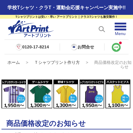
学校Tシャツ・クラT・運動会応援キャンペーン実施中!!
Tシャツプリントは安い・早い アートプリント｜クラスTシャツも激安製作！
☰
Menu
0120-17-8214
お問合せ
ホーム
>
Ｔシャツプリント作り方
>
商品価格改定のお知
らせ
商品価格改定のお知らせ