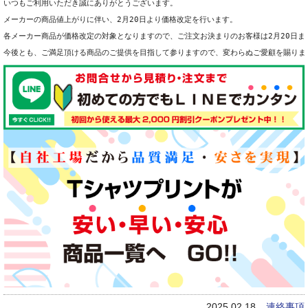
いつもご利用いただき誠にありがとうございます。

メーカーの商品値上がりに伴い、2月20日より価格改定を行います。

各メーカー商品が価格改定の対象となりますので、ご注文お決まりのお客様は2月20日ま
今後とも、ご満足頂ける商品のご提供を目指して参りますので、変わらぬご愛顧を賜ります
2025.02.18
連絡事項