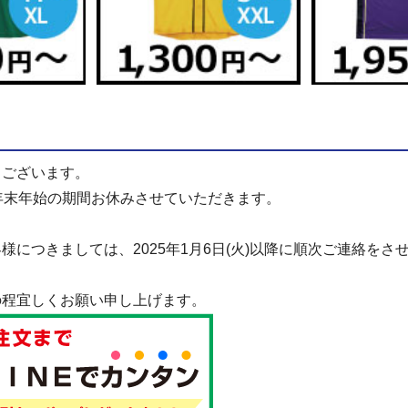
うございます。
)までの年末年始の期間お休みさせていただきます。
につきましては、2025年1月6日(火)以降に順次ご連絡をさ
の程宜しくお願い申し上げます。