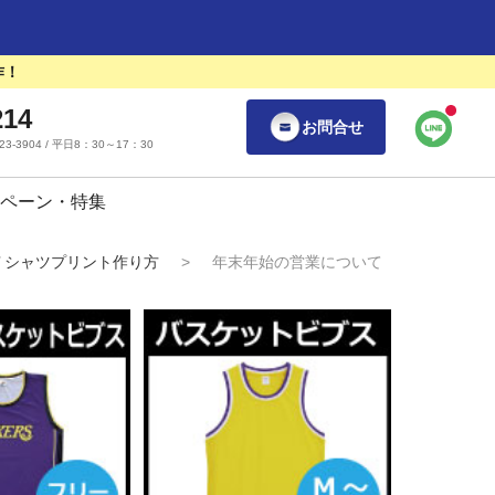
作！
214
お問合せ
55-23-3904 / 平日8：30～17：30
ペーン・特集
Ｔシャツプリント作り方
>
年末年始の営業について