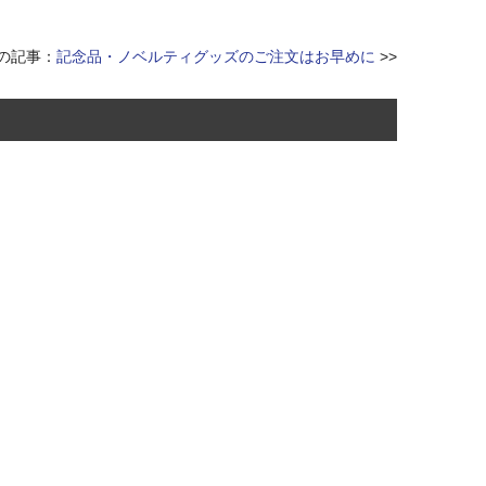
の記事：
記念品・ノベルティグッズのご注文はお早めに
>>