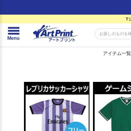
T
☰
Menu
アイテム一覧