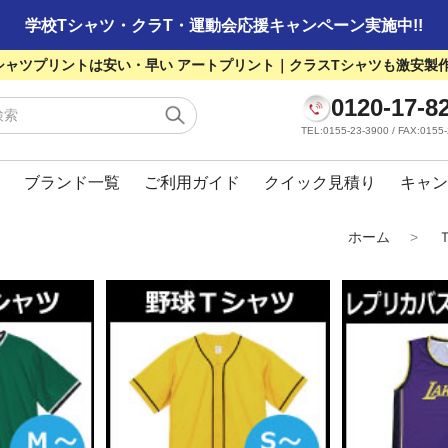
学校Tシャツ・クラT・運動会応援キャンペーン実施中!!
シャツプリントは安い・早い アートプリント｜クラスTシャツも激安製
0120-17-8
TEL:0155-23-3900 / FAX:01
ブランド一覧
ご利用ガイド
クイック見積り
キャン
ホーム
>