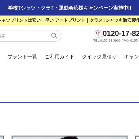
学校Tシャツ・クラT・運動会応援キャンペーン実施中!!
シャツプリントは安い・早い アートプリント｜クラスTシャツも激安製
0120-17-8
TEL:0155-23-3900 / FAX:01
ブランド一覧
ご利用ガイド
クイック見積り
キャン