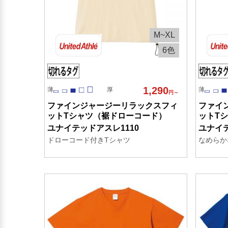
M~XL
6色
1,290
薄
厚
薄
円～
ファインジャージーリラックスフィ
ファイ
ットTシャツ（裾ドローコード）
ットT
ユナイテッドアスレ1110
ユナイテ
ドローコード付きTシャツ
なめらか