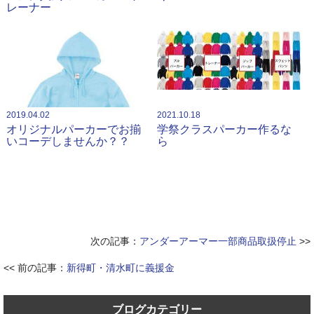
レーナー
2019.04.02
2021.10.18
オリジナルパーカーでお揃
学祭クラスパーカー作るな
いコーデしませんか？？
ら
次の記事：
アンダーアーマー一部商品取扱停止
>>
<< 前の記事：
新得町・清水町に義援金
ブログカテゴリー