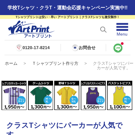
学校Tシャツ・クラT・運動会応援キャンペーン実施中!!
Tシャツプリントは安い・早い アートプリント｜クラスTシャツも激安製作！
☰
Menu
0120-17-8214
お問合せ
ホーム
>
Ｔシャツプリント作り方
>
クラスTシャツにパー
カーが人気です。
クラスTシャツにパーカーが人気で
す。