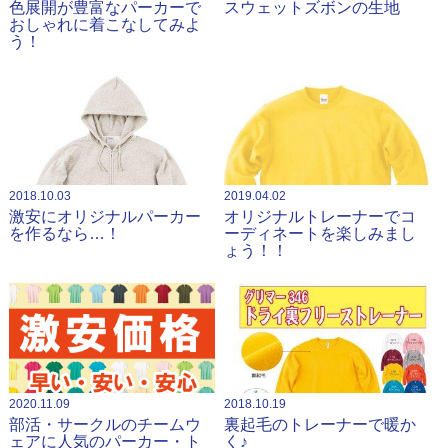
色展開が豊富なパーカーで
スウェットズボンの生地
おしゃれに着こなしてみよ
う！
2018.10.03
2019.04.02
激安にオリジナルパーカー
オリジナルトレーナーでコ
を作るなら…！
ーディネートを楽しみまし
ょう！！
2020.11.09
2018.10.19
部活・サークルのチームウ
裏起毛のトレーナーで暖か
ェアに人気のパーカー・ト
く♪