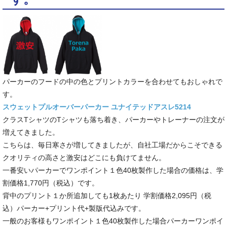
パーカーのフードの中の色とプリントカラーを合わせてもおしゃれで
す。
スウェットプルオーバーパーカー ユナイテッドアスレ5214
クラスTシャツのTシャツも落ち着き、パーカーやトレーナーの注文が
増えてきました。
こちらは、毎日寒さが増してきましたが、自社工場だからこそできる
クオリティの高さと激安はどこにも負けてません。
一番安いパーカーでワンポイント１色40枚製作した場合の価格は、学
割価格1,770円（税込）です。
背中のプリント１か所追加しても1枚あたり 学割価格2,095円（税
込）パーカー+プリント代+製版代込みです。
一般のお客様もワンポイント１色40枚製作した場合パーカーワンポイ