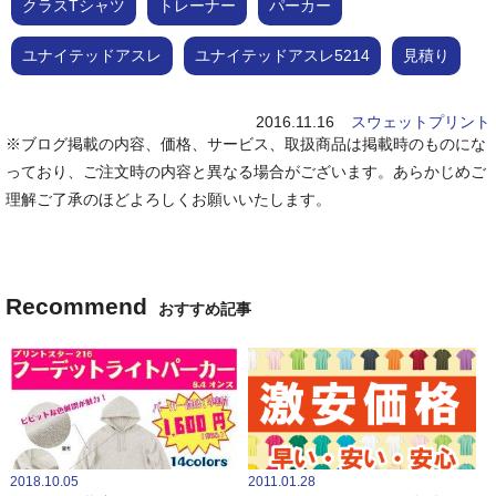
クラスTシャツ
トレーナー
パーカー
ユナイテッドアスレ
ユナイテッドアスレ5214
見積り
2016.11.16
スウェットプリント
※ブログ掲載の内容、価格、サービス、取扱商品は掲載時のものにな
っており、ご注文時の内容と異なる場合がございます。あらかじめご
理解ご了承のほどよろしくお願いいたします。
Recommend
おすすめ記事
2018.10.05
2011.01.28