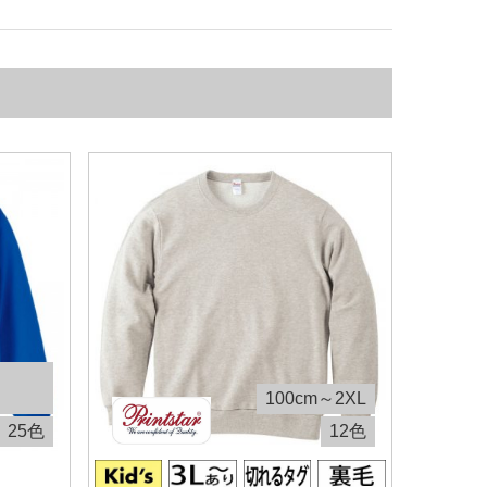
100cm～2XL
25色
12色