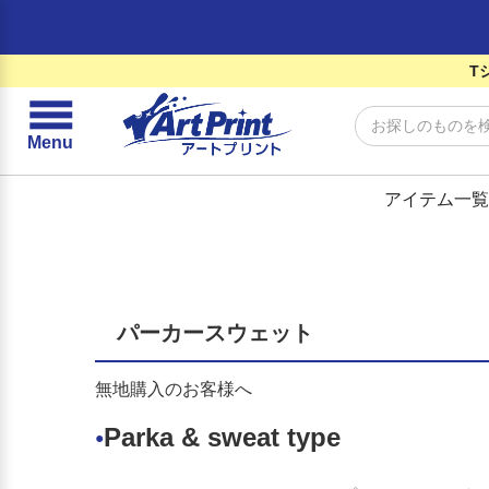
T
☰
Menu
アイテム一覧
パーカースウェット
無地購入のお客様へ
Parka & sweat type
●