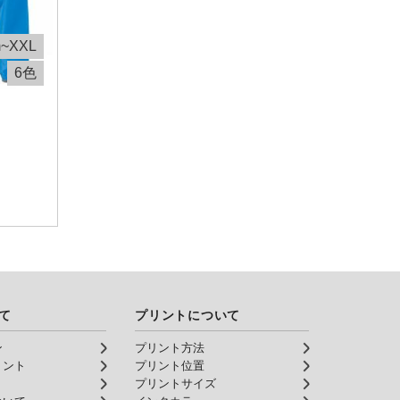
m~XXL
6色
て
プリントについて
ン
プリント方法
リント
プリント位置
プリントサイズ