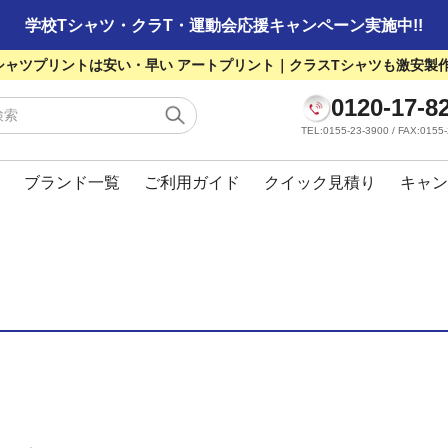
学校Tシャツ・クラT・運動会応援キャンペーン実施中!!
シャツプリントは安い・早い アートプリント｜クラスTシャツも激安製
0120-17-8
TEL:0155-23-3900 / FAX:01
ブランド一覧
ご利用ガイド
クイック見積り
キャン