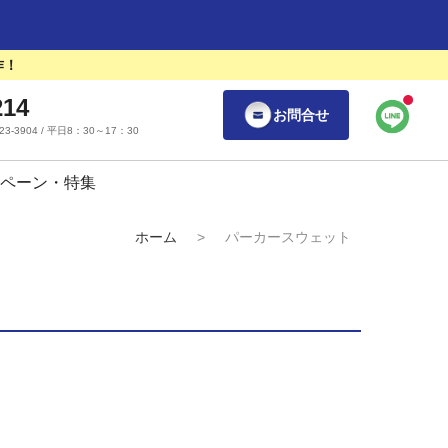
作！
214
お問合せ
55-23-3904 / 平日8：30～17：30
ペーン・特集
ホーム
>
パーカースウェット