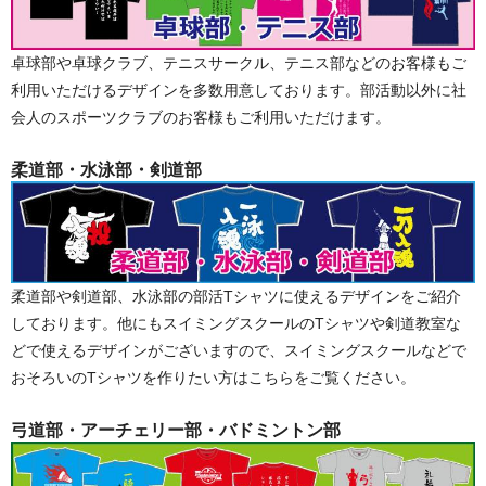
卓球部や卓球クラブ、テニスサークル、テニス部などのお客様もご
利用いただけるデザインを多数用意しております。部活動以外に社
会人のスポーツクラブのお客様もご利用いただけます。
柔道部・水泳部・剣道部
柔道部や剣道部、水泳部の部活Tシャツに使えるデザインをご紹介
しております。他にもスイミングスクールのTシャツや剣道教室な
どで使えるデザインがございますので、スイミングスクールなどで
おそろいのTシャツを作りたい方はこちらをご覧ください。
弓道部・アーチェリー部・バドミントン部