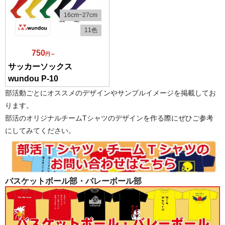
16cm~27cm
11色
750
円～
サッカーソックス
wundou P-10
部活動ごとにオススメのデザインやサンプルイメージを掲載してお
ります。
部活のオリジナルチームTシャツのデザインを作る際にぜひご参考
にしてみてください。
バスケットボール部・バレーボール部