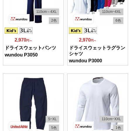
110cm～4XL
110cm~4XL
2色
6色
2,970
2,970
円～
円～
ドライスウェットパンツ
ドライスウェットラグラン
シャツ
wundou P3050
wundou P3000
S~XL
110cm~XXL
5色
1色