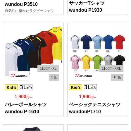
サッカーTシャツ
wundou P3510
wundou P1930
通気性に優れたラグビーシャツ
110cm~XL
110cm~XXL
5色
10色
1,900
1,900
円～
円～
バレーボールシャツ
ベーシックテニスシャツ
wundou P-1610
wundouP1710