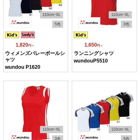
110cm~XL
110cm~XL
5色
3色
1,820
1,650
円～
円～
ウィメンズバレーボールシ
ランニングシャツ
ャツ
wundouP5510
wundou P1620
110cm~XL
110cm~XL
3色
5色