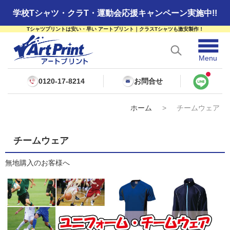
学校Tシャツ・クラT・運動会応援キャンペーン実施中!!
Tシャツプリントは安い・早い アートプリント｜クラスTシャツも激安製作！
☰
Menu
0120-17-8214
お問合せ
ホーム
>
チームウェア
チームウェア
無地購入のお客様へ