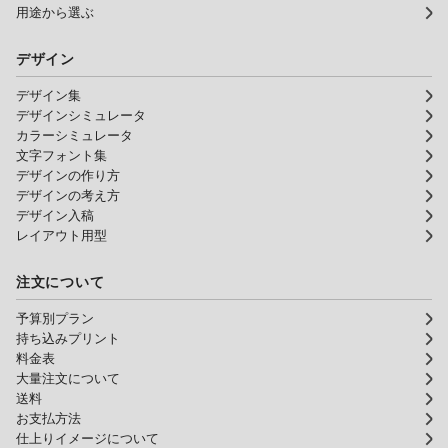
用途から選ぶ
デザイン
デザイン集
デザインシミュレータ
カラーシミュレータ
文字フォント集
デザインの作り方
デザインの考え方
デザイン入稿
レイアウト用型
注文について
予算別プラン
持ち込みプリント
料金表
大量注文について
送料
お支払方法
仕上りイメージについて