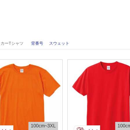
ッカーTシャツ
背番号
スウェット
100cm~3XL
100c