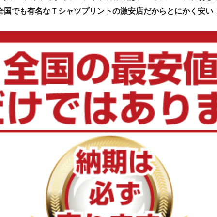
全国でも有名なＴシャツプリントの激安店だからとにかく安い