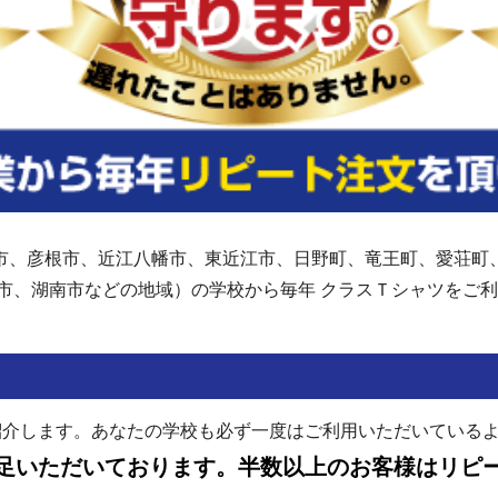
市、彦根市、近江八幡市、東近江市、日野町、竜王町、愛荘町
市、湖南市などの地域）の学校から毎年 クラスＴシャツを
紹介します。あなたの学校も必ず一度はご利用いただいている
足いただいております。半数以上のお客様はリピ