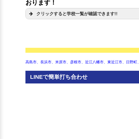
おります！
クリックすると学校一覧が確認できます!!
滋賀県立石山高等学校
大津市立青山中学校
滋賀県立大津高等学校
大津市立粟津中学校
滋賀県立大津商業高等学校
大津市立伊香立中学校
滋賀県立大津清陵高等学校
大津市立石山中学校
滋賀県立堅田高等学校
大津市立打出中学校
滋賀県立北大津高等学校
大津市立仰木中学校
滋賀県立瀬田工業高等学校
大津市立皇子山中学校
高島市、長浜市、米原市、彦根市、近江八幡市、東近江市、日野町
滋賀県立膳所高等学校
大津市立堅田中学校
滋賀県立東大津高等学校
大津市立葛川中学校
滋賀県立河瀬高等学校
LINEで簡単打ち合わせ
大津市立唐崎中学校
滋賀県立彦根工業高等学校
大津市立北大路中学校
滋賀県立彦根翔西館高等学校
大津市立志賀中学校
滋賀県立彦根東高等学校
大津市立瀬田中学校
滋賀県立長浜北高等学校
大津市立瀬田北中学校
滋賀県立長浜農業高等学校
大津市立田上中学校
滋賀県立長浜北星高等学校
大津市立南郷中学校
滋賀県立虎姫高等学校
大津市立日吉中学校
滋賀県立伊香高等学校
大津市立真野中学校
滋賀県立八幡高等学校
滋賀県立河瀬中学校
滋賀県立八幡工業高等学校
彦根市立東中学校
滋賀県立八幡商業高等学校
彦根市立西中学校