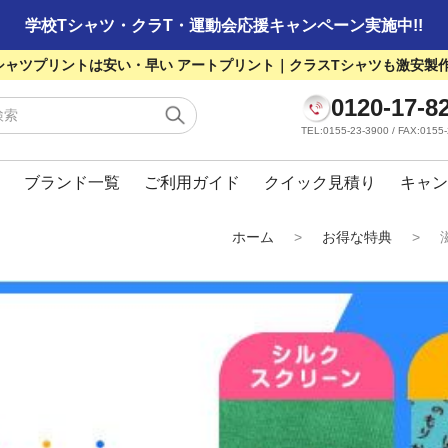
学校Tシャツ・クラT・運動会応援キャンペーン実施中!!
シャツプリントは安い・早い アートプリント｜クラスTシャツも激安製
0120-17-8
TEL:0155-23-3900 / FAX:01
ブランド一覧
ご利用ガイド
クイック見積り
キャン
ホーム
>
お得な特典
>