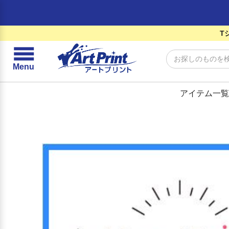
T
☰
Menu
アイテム一覧