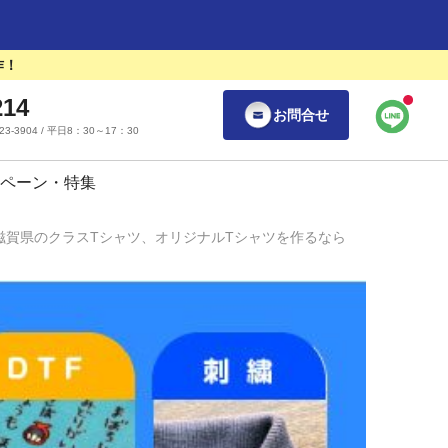
作！
214
お問合せ
55-23-3904 / 平日8：30～17：30
ペーン・特集
滋賀県のクラスTシャツ、オリジナルTシャツを作るなら