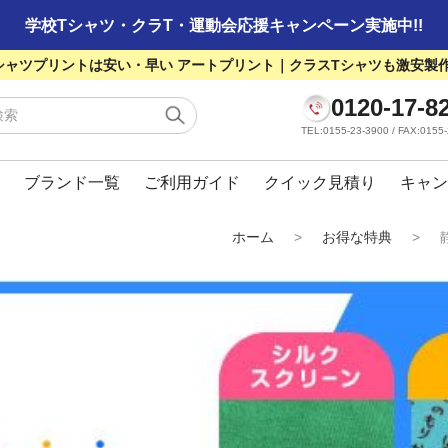
学校Tシャツ・クラT・運動会応援キャンペーン実施中!!
シャツプリントは安い・早い アートプリント｜クラスTシャツも激安製
0120-17-8
TEL:0155-23-3900 / FAX:01
ブランド一覧
ご利用ガイド
クイック見積り
キャン
ホーム
>
お得な特典
>