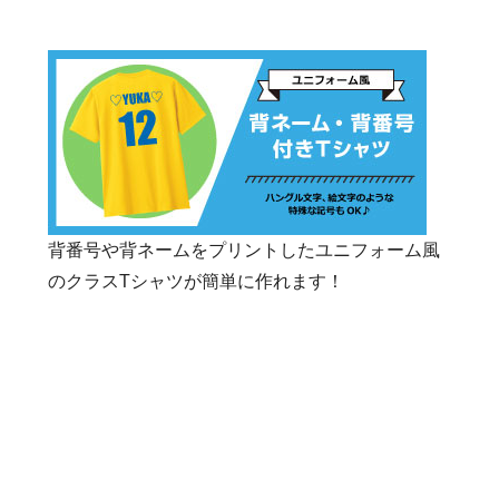
焼津市立焼津中学校
焼津市立大村中学校
焼津市立豊田中学校
焼津市立小川中学校
焼津市立東益津中学校
焼津市立大富中学校
焼津市立和田中学校
焼津市立港中学校
焼津市立大井川中学校
掛川市立栄川中学校
掛川市立東中学校
掛川市立西中学校
背番号や背ネームをプリントしたユニフォーム風
掛川市立桜が丘中学校
掛川市立原野谷中学校
のクラスTシャツが簡単に作れます！
掛川市立北中学校
掛川市立城東中学校
掛川市立大浜中学校
掛川市立大須賀中学校
藤枝市立藤枝中学校
藤枝市立西益津中学校
藤枝市立青島中学校
藤枝市立葉梨中学校
藤枝市立高洲中学校
藤枝市立大洲中学校
藤枝市立瀬戸谷中学校