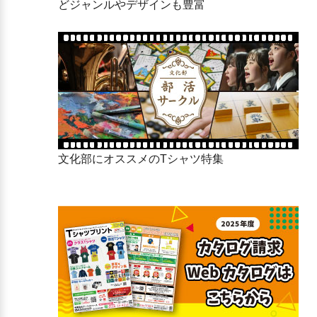
どジャンルやデザインも豊富
静岡県立富士高等学校
浜松市立南部中学校
静岡県立富士東高等学校
浜松市立北部中学校
静岡県立吉原高等学校
浜松市立中部中学校
静岡県立吉原工業高等学校
浜松市立八幡中学校
静岡県立磐田南高等学校
浜松市立曳馬中学校
静岡県立磐田北高等学校
浜松市立江西中学校
静岡県立磐田西高等学校
浜松市立蜆塚中学校
静岡県立磐田農業高等学校
浜松市立高台中学校
静岡県立焼津中央高等学校
浜松市立開成中学校
静岡県立清流館高等学校
浜松市立佐鳴台中学校
静岡県立焼津水産高等学校
浜松市立富塚中学校
静岡県立掛川西高等学校
浜松市立天竜中学校
文化部にオススメのTシャツ特集
静岡県立掛川東高等学校
浜松市立笠井中学校
静岡県立横須賀高等学校
浜松市立積志中学校
静岡県立掛川工業高等学校
浜松市立丸塚中学校
静岡県立藤枝東高等学校
浜松市立中郡中学校
静岡県立藤枝西高等学校
浜松市立与進中学校
静岡県立藤枝北高等学校
浜松市立神久呂中学校
静岡県立御殿場高等学校
浜松市立入野中学校
静岡県立御殿場南高等学校
浜松市立湖東中学校
静岡県立袋井高等学校
浜松市立篠原中学校
静岡県立袋井商業高等学校
浜松市立庄内中学校
静岡県立下田高等学校
浜松市立舞阪中学校
静岡県立裾野高等学校
浜松市立雄踏中学校
静岡県立湖西高等学校
浜松市立東部中学校