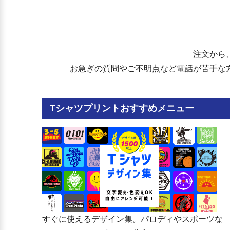
静岡県立浜松江之島高等学校
静岡市立豊田中学校
静岡県立浜松南高等学校
静岡市立東豊田中学校
静岡県立浜松湖北高等学校
静岡市立高松中学校
静岡県立浜松工業高等学校
静岡市立長田西中学校
静岡県立浜北西高等学校
静岡市立長田南中学校
静岡県立浜名高等学校
静岡市立城山中学校
注文から
静岡県立天竜高等学校
静岡県立清水南高等学校中等部
お急ぎの質問やご不明点など電話が苦手な
静岡県立沼津東高等学校
静岡市立清水第一中学校
静岡県立沼津西高等学校
静岡市立清水第二中学校
静岡県立沼津城北高等学校
静岡市立清水第三中学校
静岡県立沼津工業高等学校
静岡市立清水第四中学校
Tシャツプリントおすすめメニュー
静岡県立熱海高等学校
静岡市立清水第五中学校
静岡県立三島北高等学校
静岡市立清水第六中学校
静岡県立三島長陵高等学校
静岡市立清水第七中学校
静岡県立三島南高等学校
静岡市立清水第八中学校
静岡県立富岳館高等学校
静岡市立清水飯田中学校
静岡県立富士宮西高等学校
静岡市立清水袖師中学校
静岡県立富士宮東高等学校
静岡市立清水庵原中学校
静岡県立富士宮北高等学校
静岡市立清水興津中学校
静岡県立伊東高等学校
静岡市立清水小島中学校
静岡県立伊東商業高等学校
静岡市立清水両河内小中学校
静岡県立島田高等学校
静岡市立蒲原中学校
静岡県立金谷高等学校
静岡市立由比中学校
すぐに使えるデザイン集。パロディやスポーツな
静岡県立島田商業高等学校
静岡県立浜松西高等学校中等部
静岡県立島田工業高等学校
浜松市立西部中学校