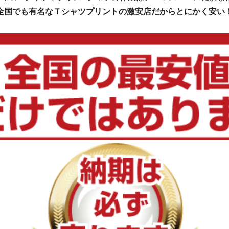
全国でも有名なＴシャツプリントの激安店だからとにかく安い