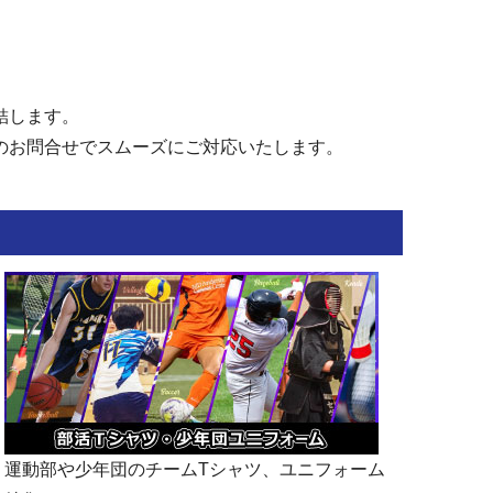
結します。
のお問合せでスムーズにご対応いたします。
運動部や少年団のチームTシャツ、ユニフォーム