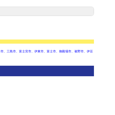
海市、三島市、富士宮市、伊東市、富士市、御殿場市、裾野市、伊豆