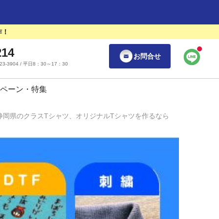
作！
214
お問合せ
55-23-3904 / 平日8：30～17：30
ペーン・特集
静岡県のクラスTシャツ、オリジナルTシャツを作るなら