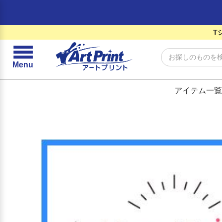
T
☰
Menu
アイテム一覧