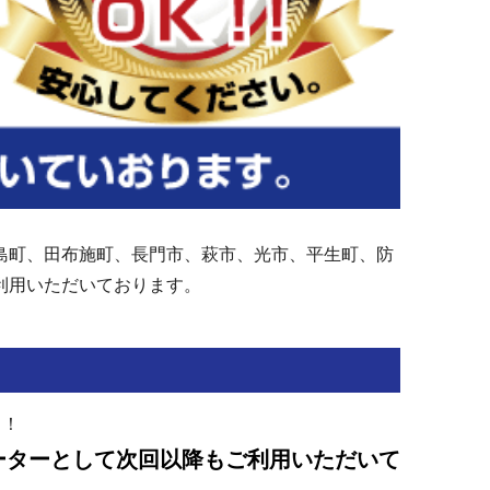
島町、田布施町、長門市、萩市、光市、平生町、防
ご利用いただいております。
よ！
ーターとして次回以降もご利用いただいて