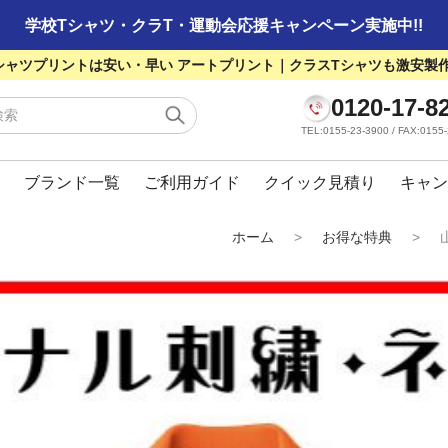
学校Tシャツ・クラT・運動会応援キャンペーン実施中!!
シャツプリントは安い・早い アートプリント｜クラスTシャツも激安製
0120-17-8
TEL:0155-23-3900 / FAX:01
ブランド一覧
ご利用ガイド
クイック見積り
キャン
ホーム
>
お得な特典
>