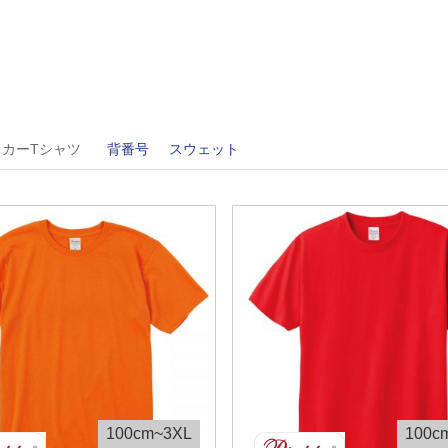
周南市立富田中学校
周南市立福川中学校
山陽小野田市立高千帆中学校
山陽小野田市立竜王中学校
山陽小野田市立小野田中学校
山陽小野田市立厚狭中学校
山陽小野田市立埴生中学校
ッカーTシャツ
背番号
スウェット
100cm~3XL
100c