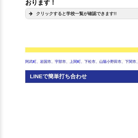
おります！
クリックすると学校一覧が確認できます!!
山口県立岩国高等学校
山口県立下関中等教育学校
山口県立岩国工業高等学校
下関市立日新中学校
山口県立岩国商業高等学校
下関市立向洋中学校
山口県立岩国総合高等学校
下関市立文洋中学校
山口県立高森高等学校
下関市立名陵中学校
山口県立周防大島高等学校
下関市立東部中学校
山口県立柳井高等学校
下関市立長府中学校
阿武町、岩国市、宇部市、上関町、下松市、山陽小野田市、下関市
山口県立柳井商工高等学校
下関市立勝山中学校
山口県立熊毛南高等学校
下関市立川中中学校
山口県立田布施農工高等学校
LINEで簡単打ち合わせ
下関市立安岡中学校
山口県立光高等学校
下関市立吉見中学校
山口県立光丘高等学校
下関市立彦島中学校
山口県立熊毛北高等学校
下関市立木屋川中学校
山口県立華陵高等学校
下関市立内日中学校
山口県立下松高等学校
下関市立山の田中学校
山口県立下松工業高等学校
下関市立玄洋中学校
山口県立徳山高等学校
下関市立垢田中学校
山口県立徳山商工高等学校
下関市立長成中学校
山口県立新南陽高等学校
下関市立菊川中学校
山口県立南陽工業高等学校
下関市立豊田中学校
山口県立防府高等学校
下関市立豊洋中学校