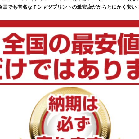
全国でも有名なＴシャツプリントの激安店だからとにかく安い