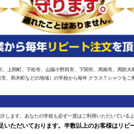
市、上関町、下松市、山陽小野田市、下関市、周南市、周防大
口市、和木町などの地域）の学校から毎年 クラスＴシャツを
紹介します。あなたの学校も必ず一度はご利用いただいている
足いただいております。半数以上のお客様はリピ