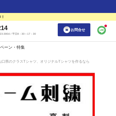
作！
214
お問合せ
55-23-3904 / 平日8：30～17：30
ペーン・特集
山口県のクラスTシャツ、オリジナルTシャツを作るなら