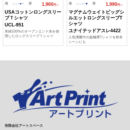
薄
厚
薄
厚
1,960
1,990
円～
円～
USAコットンロングスリー
マグナムウェイトビッグシ
ブＴシャツ
ルエットロングスリーブT
シャツ
UCL-951
ユナイテッドアスレ4422
米綿100%のオープンエンド糸を使
用したロングスリーブＴシャツ
人気沸騰中の超極厚Tシャツを秋冬
シーンにも
有限会社アートスペース