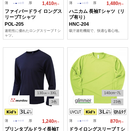
薄
厚
薄
厚
1,410
1,480
円～
円～
ファイバードライ ロングス
ハニカム 長袖Tシャツ（リ
リーブTシャツ
ブ有り）
POL-205
HNC-204
速乾性に優れたロングスリーブＴシ
吸汗速乾機能で、快適な着心地。
ャツ。
130㎝～3XL
140cm~7L
3色
23色
薄
厚
薄
厚
1,240
870
円～
円～
プリンタブルドライ長袖T
ドライロングスリーブＴシ